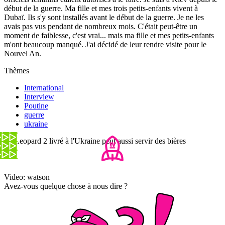
début de la guerre. Ma fille et mes trois petits-enfants vivent à
Dubaï. Ils s'y sont installés avant le début de la guerre. Je ne les
avais pas vus pendant de nombreux mois. C'était peut-être un
moment de faiblesse, c'est vrai... mais ma fille et mes petits-enfants
m'ont beaucoup manqué. J'ai décidé de leur rendre visite pour le
Nouvel An.
Thèmes
International
Interview
Poutine
guerre
ukraine
Le Leopard 2 livré à l'Ukraine peut aussi servir des bières
Video: watson
Avez-vous quelque chose à nous dire ?