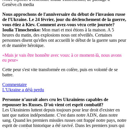
Genève.
ch media
Nous approchons de l'anniversaire du début de l'invasion russe
de l'Ukraine. Le 24 février, jour du déclenchement de la guerre,
vous étiez à Kiev. Comment avez-vous vécu cette journée?
Ioulia Timochenko:
Mon mari et moi étions à la maison. A 5
heures du matin, des explosions nous ont réveillés. Certaines
personnes disent qu'elles ont accueilli le début de la guerre sans peur
et de manière héroïque.
«Mais je vais être honnête avec vous: à ce moment-là, nous avons
eu peur»
Cette peur s'est vite transformée en colère, puis en volonté de se
battre.
Commentaire
L'Ukraine a déjà perdu
Personne n’aurait alors cru les Ukrainiens capables de
repousser les Russes. D'où vient cet esprit combatif?
Les Ukrainiens luttent depuis toujours pour leur droit d'exister en
tant que nation indépendante. C'est dans notre ADN, dans notre
sang. Quand les premiers missiles russes ont frappé notre pays, notre
esprit de combat historique a été ravivé. Dans les premiers jours qui