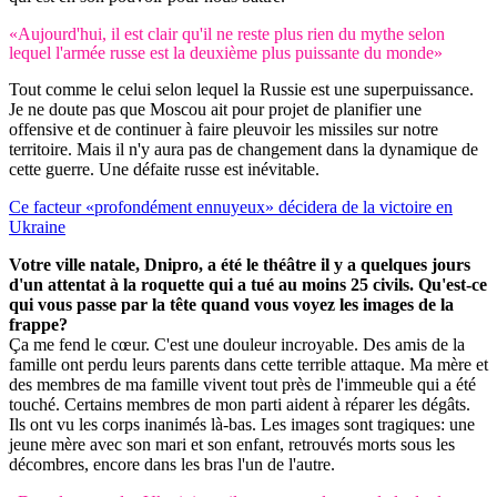
«Aujourd'hui, il est clair qu'il ne reste plus rien du mythe selon
lequel l'armée russe est la deuxième plus puissante du monde»
Tout comme le celui selon lequel la Russie est une superpuissance.
Je ne doute pas que Moscou ait pour projet de planifier une
offensive et de continuer à faire pleuvoir les missiles sur notre
territoire. Mais il n'y aura pas de changement dans la dynamique de
cette guerre. Une défaite russe est inévitable.
Ce facteur «profondément ennuyeux» décidera de la victoire en
Ukraine
Votre ville natale, Dnipro, a été le théâtre il y a quelques jours
d'un attentat à la roquette qui a tué au moins 25 civils. Qu'est-ce
qui vous passe par la tête quand vous voyez les images de la
frappe?
Ça me fend le cœur. C'est une douleur incroyable. Des amis de la
famille ont perdu leurs parents dans cette terrible attaque. Ma mère et
des membres de ma famille vivent tout près de l'immeuble qui a été
touché. Certains membres de mon parti aident à réparer les dégâts.
Ils ont vu les corps inanimés là-bas. Les images sont tragiques: une
jeune mère avec son mari et son enfant, retrouvés morts sous les
décombres, encore dans les bras l'un de l'autre.