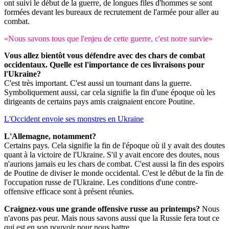
ont suivi le début de la guerre, de longues files d'hommes se sont
formées devant les bureaux de recrutement de l'armée pour aller au
combat.
«Nous savons tous que l'enjeu de cette guerre, c'est notre survie»
Vous allez bientôt vous défendre avec des chars de combat
occidentaux. Quelle est l'importance de ces livraisons pour
l'Ukraine?
C'est très important. C'est aussi un tournant dans la guerre.
Symboliquement aussi, car cela signifie la fin d'une époque où les
dirigeants de certains pays amis craignaient encore Poutine.
L'Occident envoie ses monstres en Ukraine
L'Allemagne, notamment?
Certains pays. Cela signifie la fin de l'époque où il y avait des doutes
quant à la victoire de l'Ukraine. S'il y avait encore des doutes, nous
n'aurions jamais eu les chars de combat. C'est aussi la fin des espoirs
de Poutine de diviser le monde occidental. C'est le début de la fin de
l'occupation russe de l'Ukraine. Les conditions d'une contre-
offensive efficace sont à présent réunies.
Craignez-vous une grande offensive russe au printemps?
Nous
n'avons pas peur. Mais nous savons aussi que la Russie fera tout ce
qui est en son pouvoir pour nous battre.