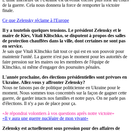
de la guerre. Cela nous donnera la force de remporter la victoire
finale.
Ce que Zelensky réclame à l'Europe
Il y a toutefois quelques tensions. Le président Zelensky et le
maire de Kiev, Vitali Klitschko, se disputent à propos des salles
de protection chauffées dans la ville, dont certaines ne sont pas
en service.
Je sais que Vitali Klitschko fait tout ce qui est en son pouvoir pour
maintenir l'unité. La guerre n'est pas le moment pour les autorités de
faire pression sur les maires ou les membres de l'équipe de
Klitschko, ni même d'engager des poursuites pénales.
L'année prochaine, des élections présidentielles sont prévues en
Ukraine. Allez-vous y affronter Zelensky?
Nous ne faisons pas de politique politicienne en Ukraine pour le
moment. Nous sommes tous concentrés sur la façon de gagner cette
guerre, de garder intacts nos familles et notre pays. On ne parle pas
d'élections. Il n'y a pas de place pour ça.
«Je répondrai volontiers à vos questions après notre victoire»
«Il y aura une guerre nucléaire de mon vivant»
Zelensky est actuellement sous pression pour des affaires de