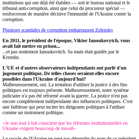
institutions qui ont déjà été établies — soit le bureau national et le
tribunal anti-corruption, ainsi que celui du procureur spécial —
renforceront de manière décisive l'immunité de l'Ukraine contre la
corruption.
Plusieurs scandales de corruption embarrassent Zelensky
En 2011, le président de l'époque, Viktor Ianoukovytch, vous
avait fait mettre en prison...
...et pas seulement Ianoukovitch. Sa main était guidée par le
Kremlin.
L'UE et d'autres observateurs indépendants ont parlé d'un
jugement politique. De telles choses seraient-elles encore
possibles dans l'Ukraine d'aujourd'hui?
Malheureusement, oui. La tentation d'utiliser la justice à des fins
politiques est toujours présente. Malheureusement, notre système
judiciaire n'a pas été réformé avant la guerre. La justice n'est pas
encore complètement indépendante des influences politiques. C'est
une faiblesse qui peut inciter les dirigeants politiques à l'utiliser
comme un instrument politique.
«Je suis tout à fait conscient que les réformes institutionnelles en
Ukraine exigent beaucoup de travail»
Le succès de l'Ukraine ne peut pas dépendre du nom de ce président