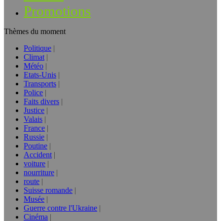
Promotions
Thèmes du moment
Politique
Climat
Météo
Etats-Unis
Transports
Police
Faits divers
Justice
Valais
France
Russie
Poutine
Accident
voiture
nourriture
route
Suisse romande
Musée
Guerre contre l'Ukraine
Cinéma