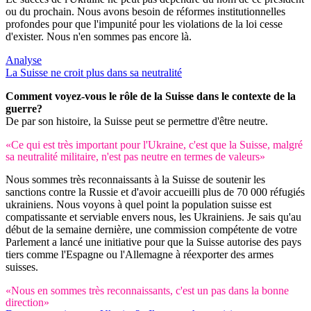
ou du prochain. Nous avons besoin de réformes institutionnelles
profondes pour que l'impunité pour les violations de la loi cesse
d'exister. Nous n'en sommes pas encore là.
Analyse
La Suisse ne croit plus dans sa neutralité
Comment voyez-vous le rôle de la Suisse dans le contexte de la
guerre?
De par son histoire, la Suisse peut se permettre d'être neutre.
«Ce qui est très important pour l'Ukraine, c'est que la Suisse, malgré
sa neutralité militaire, n'est pas neutre en termes de valeurs»
Nous sommes très reconnaissants à la Suisse de soutenir les
sanctions contre la Russie et d'avoir accueilli plus de 70 000 réfugiés
ukrainiens. Nous voyons à quel point la population suisse est
compatissante et serviable envers nous, les Ukrainiens. Je sais qu'au
début de la semaine dernière, une commission compétente de votre
Parlement a lancé une initiative pour que la Suisse autorise des pays
tiers comme l'Espagne ou l'Allemagne à réexporter des armes
suisses.
«Nous en sommes très reconnaissants, c'est un pas dans la bonne
direction»