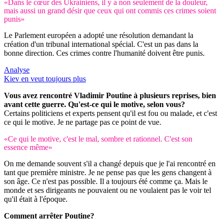
«Dans le cœur des Ukrainiens, il y a non seulement de la douleur,
mais aussi un grand désir que ceux qui ont commis ces crimes soient
punis»
Le Parlement européen a adopté une résolution demandant la
création d'un tribunal international spécial. C'est un pas dans la
bonne direction. Ces crimes contre l'humanité doivent être punis.
Analyse
Kiev en veut toujours plus
Vous avez rencontré Vladimir Poutine à plusieurs reprises, bien
avant cette guerre. Qu'est-ce qui le motive, selon vous?
Certains politiciens et experts pensent qu'il est fou ou malade, et c'est
ce qui le motive. Je ne partage pas ce point de vue.
«Ce qui le motive, c'est le mal, sombre et rationnel. C'est son
essence même»
On me demande souvent s'il a changé depuis que je l'ai rencontré en
tant que première ministre. Je ne pense pas que les gens changent à
son âge. Ce n'est pas possible. Il a toujours été comme ça. Mais le
monde et ses dirigeants ne pouvaient ou ne voulaient pas le voir tel
qu'il était à l'époque.
Comment arrêter Poutine?