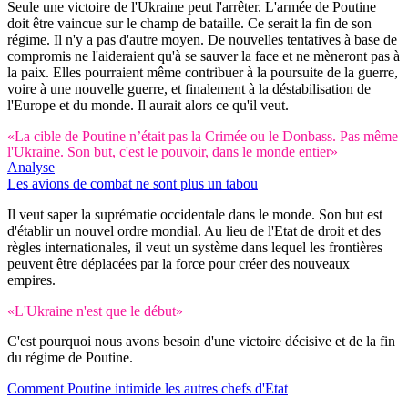
Seule une victoire de l'Ukraine peut l'arrêter. L'armée de Poutine
doit être vaincue sur le champ de bataille. Ce serait la fin de son
régime. Il n'y a pas d'autre moyen. De nouvelles tentatives à base de
compromis ne l'aideraient qu'à se sauver la face et ne mèneront pas à
la paix. Elles pourraient même contribuer à la poursuite de la guerre,
voire à une nouvelle guerre, et finalement à la déstabilisation de
l'Europe et du monde. Il aurait alors ce qu'il veut.
«La cible de Poutine n’était pas la Crimée ou le Donbass. Pas même
l'Ukraine. Son but, c'est le pouvoir, dans le monde entier»
Analyse
Les avions de combat ne sont plus un tabou
Il veut saper la suprématie occidentale dans le monde. Son but est
d'établir un nouvel ordre mondial. Au lieu de l'Etat de droit et des
règles internationales, il veut un système dans lequel les frontières
peuvent être déplacées par la force pour créer des nouveaux
empires.
«L'Ukraine n'est que le début»
C'est pourquoi nous avons besoin d'une victoire décisive et de la fin
du régime de Poutine.
Comment Poutine intimide les autres chefs d'Etat