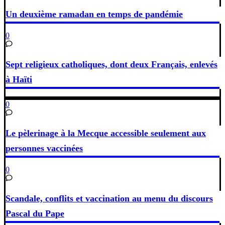
Un deuxième ramadan en temps de pandémie
0
Sept religieux catholiques, dont deux Français, enlevés
à Haïti
0
Le pèlerinage à la Mecque accessible seulement aux
personnes vaccinées
0
Scandale, conflits et vaccination au menu du discours
Pascal du Pape