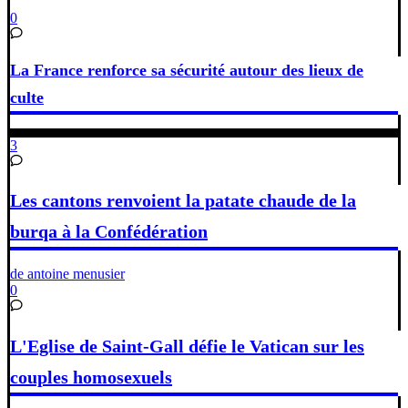
0
La France renforce sa sécurité autour des lieux de
culte
3
Les cantons renvoient la patate chaude de la
burqa à la Confédération
de antoine menusier
0
L'Eglise de Saint-Gall défie le Vatican sur les
couples homosexuels