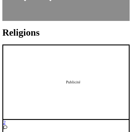
Religions
2