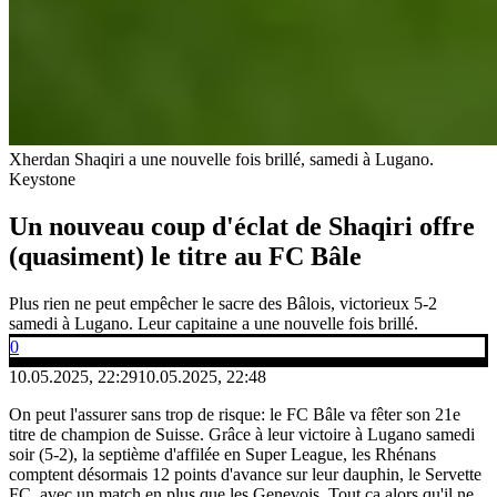
Xherdan Shaqiri a une nouvelle fois brillé, samedi à Lugano.
Keystone
Un nouveau coup d'éclat de Shaqiri offre
(quasiment) le titre au FC Bâle
Plus rien ne peut empêcher le sacre des Bâlois, victorieux 5-2
samedi à Lugano. Leur capitaine a une nouvelle fois brillé.
0
10.05.2025, 22:29
10.05.2025, 22:48
On peut l'assurer sans trop de risque: le FC Bâle va fêter son 21e
titre de champion de Suisse. Grâce à leur victoire à Lugano samedi
soir (5-2), la septième d'affilée en Super League, les Rhénans
comptent désormais 12 points d'avance sur leur dauphin, le Servette
FC, avec un match en plus que les Genevois. Tout ça alors qu'il ne