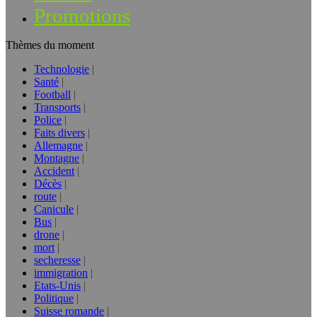
Promotions
Thèmes du moment
Technologie
Santé
Football
Transports
Police
Faits divers
Allemagne
Montagne
Accident
Décès
route
Canicule
Bus
drone
mort
secheresse
immigration
Etats-Unis
Politique
Suisse romande