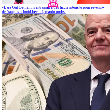
«Lara Gut-Behrami s'entraînait à très haute intensité pour revenir»
de françois schmid-bechtel, martin probst