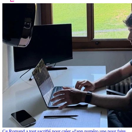
Ce Romand a tout sacrifié pour créer «l'app numéro une pour faire