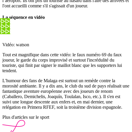
l’aéroport. Ils ont pris un touriste au hasard dans l'aire des arrivées et
l'ont accueilli comme s'il s'agissait d'un joueur.
La séquence en vidéo
Vidéo: watson
Tout est magnifique dans cette vidéo: le faux numéro 69 du faux
joueur, le garde du corps improvisé et surtout l'incrédulité du
touriste, qui finit par signer le maillot blanc que les supporters lui
tendent.
L'humour des fans de Malaga est surtout un remède contre la
morosité ambiante. Il y a dix ans, le club du sud de pays réalisait une
fantastique aventure européenne avec des joueurs de renom
(Caballero, Demichelis, Joaquín, Toulalan, Isco, etc.). Il s'en est
suivi une longue descente aux enfers et, en mai dernier, une
relégation en Primera RFEF, soit la troisième division espagnole.
Plus d'articles sur le sport