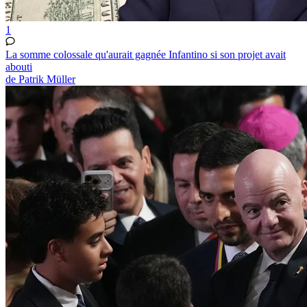
1
La somme colossale qu'aurait gagnée Infantino si son projet avait
abouti
de Patrik Müller