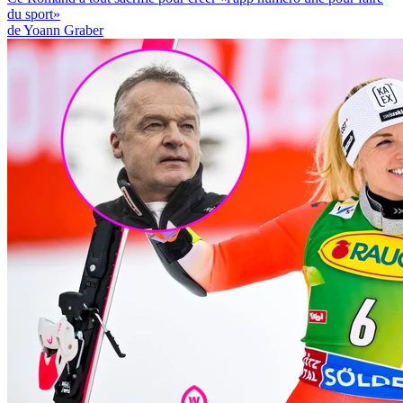
du sport»
de Yoann Graber