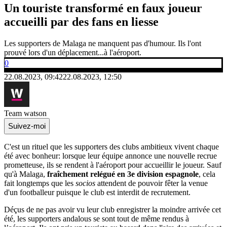
Un touriste transformé en faux joueur
accueilli par des fans en liesse
Les supporters de Malaga ne manquent pas d'humour. Ils l'ont
prouvé lors d'un déplacement...à l'aéroport.
0
22.08.2023, 09:42
22.08.2023, 12:50
Team watson
Suivez-moi
C'est un rituel que les supporters des clubs ambitieux vivent chaque
été avec bonheur: lorsque leur équipe annonce une nouvelle recrue
prometteuse, ils se rendent à l'aéroport pour accueillir le joueur. Sauf
qu'à Malaga,
fraîchement relégué en 3e division espagnole
, cela
fait longtemps que les
socios
attendent de pouvoir fêter la venue
d'un footballeur puisque le club est interdit de recrutement.
Déçus de ne pas avoir vu leur club enregistrer la moindre arrivée cet
été, les supporters andalous se sont tout de même rendus à