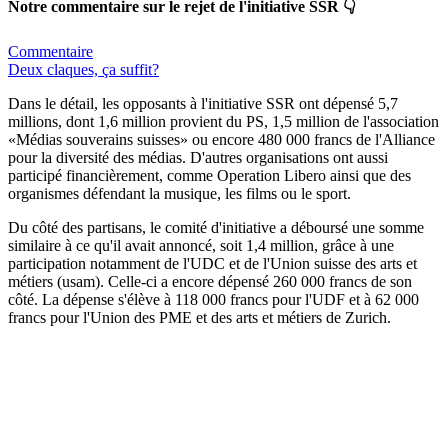
Notre commentaire sur le rejet de l'initiative SSR 👇
Commentaire
Deux claques, ça suffit?
Dans le détail, les opposants à l'initiative SSR ont dépensé 5,7
millions, dont 1,6 million provient du PS, 1,5 million de l'association
«Médias souverains suisses» ou encore 480 000 francs de l'Alliance
pour la diversité des médias. D'autres organisations ont aussi
participé financièrement, comme Operation Libero ainsi que des
organismes défendant la musique, les films ou le sport.
Du côté des partisans, le comité d'initiative a déboursé une somme
similaire à ce qu'il avait annoncé, soit 1,4 million, grâce à une
participation notamment de l'UDC et de l'Union suisse des arts et
métiers (usam). Celle-ci a encore dépensé 260 000 francs de son
côté. La dépense s'élève à 118 000 francs pour l'UDF et à 62 000
francs pour l'Union des PME et des arts et métiers de Zurich.