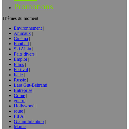
Promotions
Thèmes du moment
Environnement
Animaux
Cinéma
Football
Ski Alpin
Faits divers
Emploi
Films
Festival
Italie
Russie
Lara Gut-Behrami
Entreprise
Crime
guerre
Hollywood
route
FIFA
Gianni Infantino
Maroc