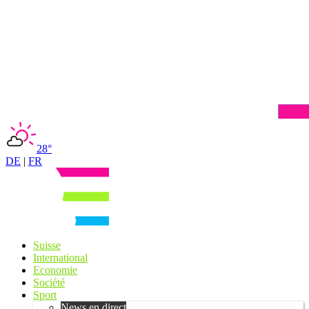
28°
DE
|
FR
Suisse
International
Economie
Société
Sport
News en direct