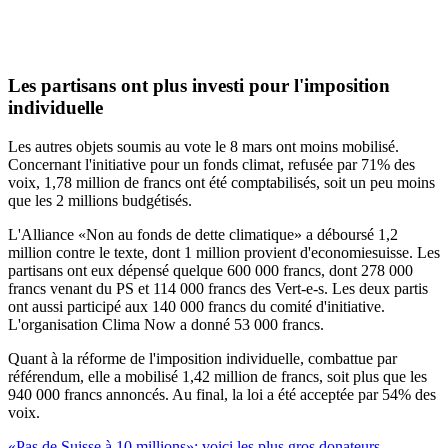
Les partisans ont plus investi pour l'imposition
individuelle
Les autres objets soumis au vote le 8 mars ont moins mobilisé.
Concernant l'initiative pour un fonds climat, refusée par 71% des
voix, 1,78 million de francs ont été comptabilisés, soit un peu moins
que les 2 millions budgétisés.
L'Alliance «Non au fonds de dette climatique» a déboursé 1,2
million contre le texte, dont 1 million provient d'economiesuisse. Les
partisans ont eux dépensé quelque 600 000 francs, dont 278 000
francs venant du PS et 114 000 francs des Vert-e-s. Les deux partis
ont aussi participé aux 140 000 francs du comité d'initiative.
L'organisation Clima Now a donné 53 000 francs.
Quant à la réforme de l'imposition individuelle, combattue par
référendum, elle a mobilisé 1,42 million de francs, soit plus que les
940 000 francs annoncés. Au final, la loi a été acceptée par 54% des
voix.
«Pas de Suisse à 10 millions»: voici les plus gros donateurs