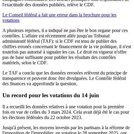
l'exactitude des données publiées, relève le CDF.
Le Conseil fédéral a fait une erreur dans la brochure pour les
votations
A plusieurs reprises, il a indiqué ne pas être le bon organe pour ces
contrôles. L'affaire est récemment allée jusqu'au Tribunal
administratif fédéral (TAF): si le CDF est tenu de publier des
chiffres erronés concernant le financement de la vie politique, il n'est
toutefois pas autorisé à signaler les cas. Le droit en vigueur n'offre
pas de base suffisante pour publier les résultats des contrôles
matériels, selon le CDF.
Le TAF a conclu que les données erronées relèvent du principe de
transparence et peuvent donc être divulguées. Le Contrôle fédéral
des finances va approfondir la question.
Un record pour les votations du 14 juin
Il a recueilli les données relatives à une votation pour la première
fois en vue de celles du 3 mars 2024. Cela avait déjà été le cas pour
les élections fédérales du 22 octobre 2023.
Jusqu'à présent, les moyens investis par les partisans à la réforme de
l'imposition de l'immobilier, en votation le 28 septembre 2025, ont