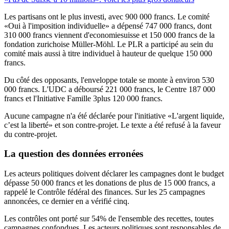
Les partisans ont le plus investi, avec 900 000 francs. Le comité
«Oui à l'imposition individuelle» a dépensé 747 000 francs, dont
310 000 francs viennent d'economiesuisse et 150 000 francs de la
fondation zurichoise Müller-Möhl. Le PLR a participé au sein du
comité mais aussi à titre individuel à hauteur de quelque 150 000
francs.
Du côté des opposants, l'enveloppe totale se monte à environ 530
000 francs. L'UDC a déboursé 221 000 francs, le Centre 187 000
francs et l'Initiative Famille 3plus 120 000 francs.
Aucune campagne n'a été déclarée pour l'initiative «L'argent liquide,
c’est la liberté» et son contre-projet. Le texte a été refusé à la faveur
du contre-projet.
La question des données erronées
Les acteurs politiques doivent déclarer les campagnes dont le budget
dépasse 50 000 francs et les donations de plus de 15 000 francs, a
rappelé le Contrôle fédéral des finances. Sur les 25 campagnes
annoncées, ce dernier en a vérifié cinq.
Les contrôles ont porté sur 54% de l'ensemble des recettes, toutes
campagnes confondues. Les acteurs politiques sont responsables de