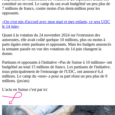
constitué un record. Le camp du oui avait budgétisé un peu plus de
7 millions de francs, contre moins d'un demi-million pour les
opposants.
«On s'est mis d'accord avec mon mari et mes enfants, ce sera UDC
le 14 juin»
Quant à la votation du 24 novembre 2024 sur l'extension des
autoroutes, elle avait coûté quelque 10 millions, plus ou moins à
parts égales entre partisans et opposants. Mais les budgets annoncés
la semaine passée en vue des votations du 14 juin changent la
donne.
Partisans et opposants à l'initiative «Pas de Suisse à 10 millions» ont
budgétisé au total 15 millions de francs. Les partisans de l'initiative,
issus principalement de l'entourage de l'UDC, ont annoncé 6,4
millions. Le camp du «non» a pour sa part réuni un peu plus de 9
millions. (jzs/ats)
L'actu en Suisse c'est par ici