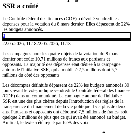
SSR a coûté
Le Contrôle fédéral des finances (CDF) a dévoilé vendredi les
dépenses pour la votation du 8 mars dernier. Elles dépassent de 22%
les budgets annoncés.
0
22.05.2026, 11:18
22.05.2026, 11:18
Les campagnes pour les quatre objets de la votation du 8 mars
dernier ont coûté 10,71 millions de francs aux partisans et
opposants. La majorité des dépenses était dédiée à la campagne
autour de l'initiative SSR, qui a mobilisé 7,5 millions dont 5,7
millions du côté des opposants.
Les décomptes définitifs dépassent de 22% les budgets annoncés 30
jours avant le vote, indique vendredi le Contrôle fédéral des finances
(CDF) dans un communiqué. La campagne autour de l'initiative
SSR est une des plus chères depuis l'introduction des règles de la
transparence du financement de la vie politique il y a plus de deux
ans. Partisans et opposants ont déboursé 7,5 millions de francs, soit
quelque 2 millions de plus que ce qui avait été annoncé au budget.
Au final, le texte a été rejeté par 62% des voix.