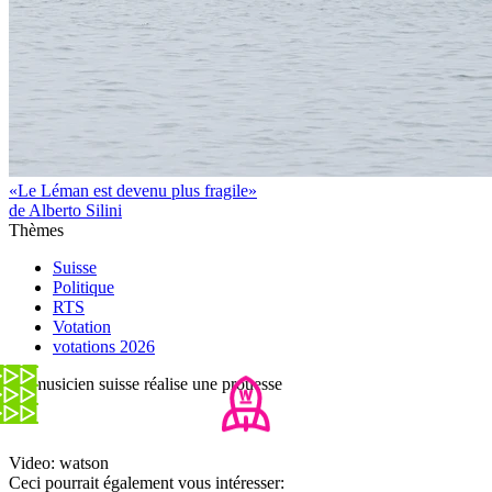
«Le Léman est devenu plus fragile»
de Alberto Silini
Thèmes
Suisse
Politique
RTS
Votation
votations 2026
Ce musicien suisse réalise une prouesse
Video: watson
Ceci pourrait également vous intéresser: