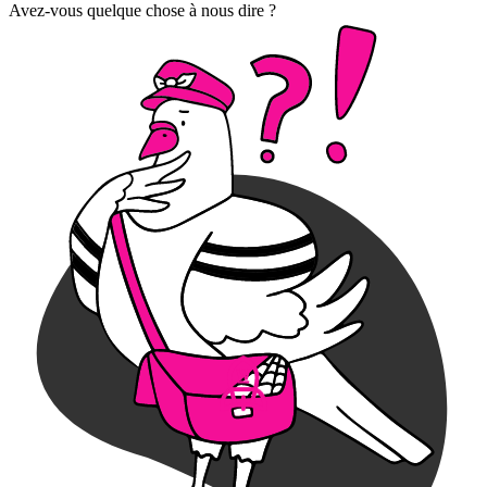
Avez-vous quelque chose à nous dire ?