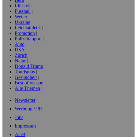
Bern
Lifestyle
Fussball
Wetter
Ukraine
Leichtathletik
Promotion
Polizeirapport
Auto
USA
Zürich
Natur
Donald Trump
Tourismus
Gesundheit
Best of watson
Alle Themen
Newsletter
Werbung / PR
Jobs
Impressum
AGB