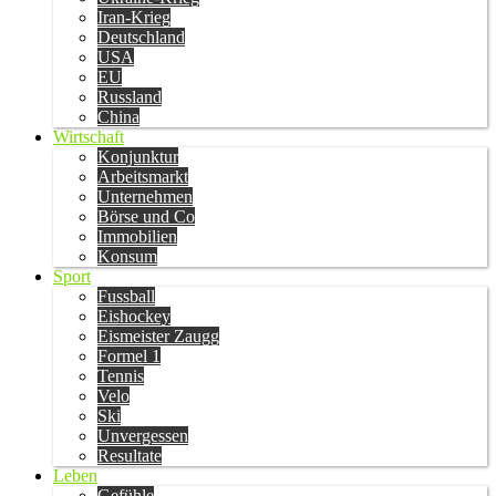
Iran-Krieg
Deutschland
USA
EU
Russland
China
Wirtschaft
Konjunktur
Arbeitsmarkt
Unternehmen
Börse und Co
Immobilien
Konsum
Sport
Fussball
Eishockey
Eismeister Zaugg
Formel 1
Tennis
Velo
Ski
Unvergessen
Resultate
Leben
Gefühle