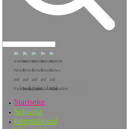
Hol dir die App!
Startseite
Schweiz
International