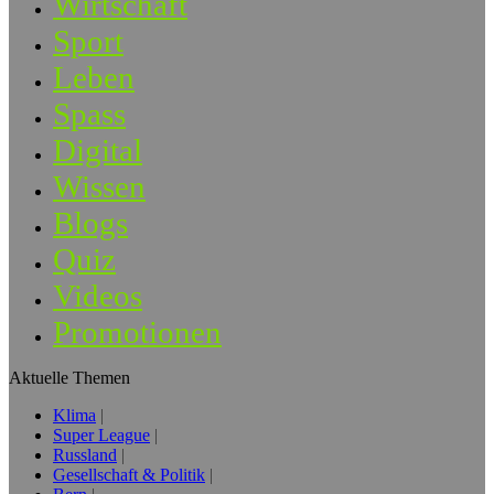
Wirtschaft
Sport
Leben
Spass
Digital
Wissen
Blogs
Quiz
Videos
Promotionen
Aktuelle Themen
Klima
Super League
Russland
Gesellschaft & Politik