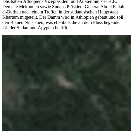
Das haben Äthiopiens Vizepräsident und Aussenminister H.E.
Demeke Mekonnen sowie Sudans Präsident General Abdel Fattah
al-Burhan nach einem Treffen in der sudanesischen Hauptstadt
Khartum mitgeteilt. Der Damm wird in Äthiopien gebaut und soll
den Blauen Nil stauen, was ebenfalls die an dem Fluss liegenden
Länder Sudan und Ägypten betrifft.