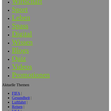
Wirtschaft
Sport
Leben
Spass
Digital
Wissen
Blogs
Quiz
Videos
Promotionen
Aktuelle Themen
FIFA
Gesundheit
Luftfahrt
Reisen