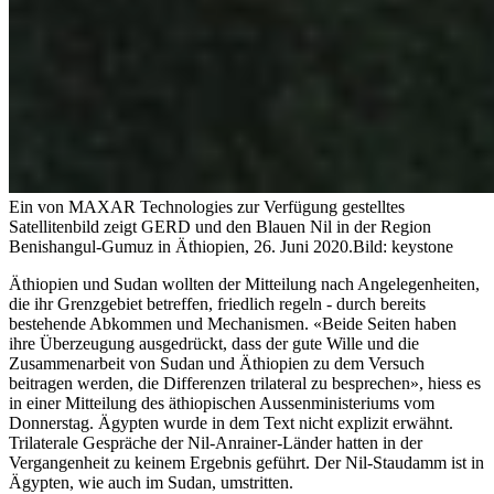
Ein von MAXAR Technologies zur Verfügung gestelltes
Satellitenbild zeigt GERD und den Blauen Nil in der Region
Benishangul-Gumuz in Äthiopien, 26. Juni 2020.
Bild: keystone
Äthiopien und Sudan wollten der Mitteilung nach Angelegenheiten,
die ihr Grenzgebiet betreffen, friedlich regeln - durch bereits
bestehende Abkommen und Mechanismen. «Beide Seiten haben
ihre Überzeugung ausgedrückt, dass der gute Wille und die
Zusammenarbeit von Sudan und Äthiopien zu dem Versuch
beitragen werden, die Differenzen trilateral zu besprechen», hiess es
in einer Mitteilung des äthiopischen Aussenministeriums vom
Donnerstag. Ägypten wurde in dem Text nicht explizit erwähnt.
Trilaterale Gespräche der Nil-Anrainer-Länder hatten in der
Vergangenheit zu keinem Ergebnis geführt. Der Nil-Staudamm ist in
Ägypten, wie auch im Sudan, umstritten.