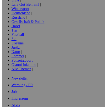
USA
Lara Gut-Behrami
Wintersport
Deutschland
Russland
Gesellschaft & Politik
Basel
Tier
Fussball
Ski
Ukraine
Justiz
Natur
Sommer
Polizeirapport
Gianni Infantino
Alle Themen
Newsletter
Werbung / PR
Jobs
Impressum
AGB