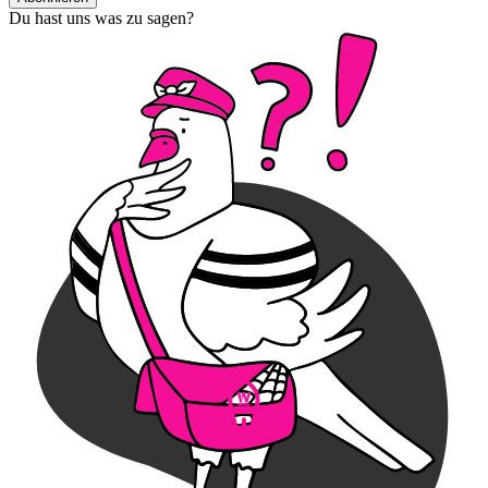
Du hast uns was zu sagen?