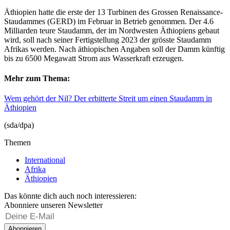
Äthiopien hatte die erste der 13 Turbinen des Grossen Renaissance-
Staudammes (GERD) im Februar in Betrieb genommen. Der 4.6
Milliarden teure Staudamm, der im Nordwesten Äthiopiens gebaut
wird, soll nach seiner Fertigstellung 2023 der grösste Staudamm
Afrikas werden. Nach äthiopischen Angaben soll der Damm künftig
bis zu 6500 Megawatt Strom aus Wasserkraft erzeugen.
Mehr zum Thema:
Wem gehört der Nil? Der erbitterte Streit um einen Staudamm in
Äthiopien
(sda/dpa)
Themen
International
Afrika
Äthiopien
Das könnte dich auch noch interessieren:
Abonniere unseren Newsletter
Abonnieren