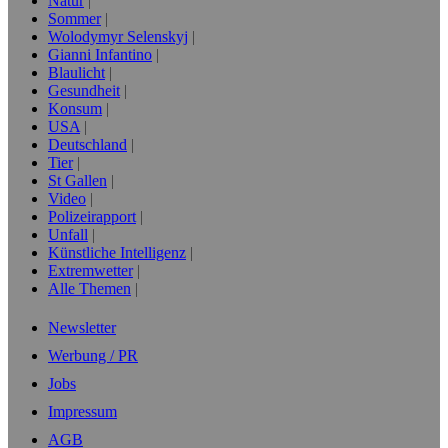
Natur
Sommer
Wolodymyr Selenskyj
Gianni Infantino
Blaulicht
Gesundheit
Konsum
USA
Deutschland
Tier
St Gallen
Video
Polizeirapport
Unfall
Künstliche Intelligenz
Extremwetter
Alle Themen
Newsletter
Werbung / PR
Jobs
Impressum
AGB