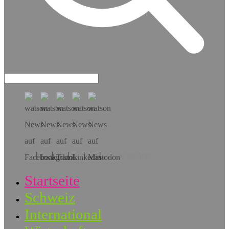
Hol dir die App!
Startseite
Schweiz
International