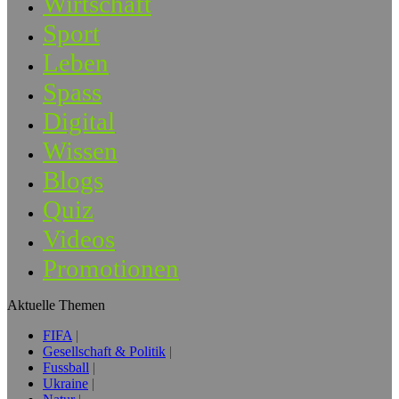
Wirtschaft
Sport
Leben
Spass
Digital
Wissen
Blogs
Quiz
Videos
Promotionen
Aktuelle Themen
FIFA
Gesellschaft & Politik
Fussball
Ukraine