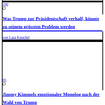
190
Was Trump zur Präsidentschaft verhalf, könnte
zu seinem grössten Problem werden
von Lara Knuchel
85
Jimmy Kimmels emotionaler Monolog nach der
Wahl von Trump