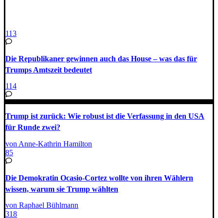
113
Die Republikaner gewinnen auch das House – was das für
Trumps Amtszeit bedeutet
114
Trump ist zurück: Wie robust ist die Verfassung in den USA
für Runde zwei?
von Anne-Kathrin Hamilton
85
Die Demokratin Ocasio-Cortez wollte von ihren Wählern
wissen, warum sie Trump wählten
von Raphael Bühlmann
318