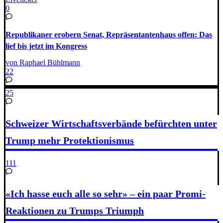
0
Republikaner erobern Senat, Repräsentantenhaus offen: Das
lief bis jetzt im Kongress
von Raphael Bühlmann
22
25
Schweizer Wirtschaftsverbände befürchten unter
Trump mehr Protektionismus
111
«Ich hasse euch alle so sehr» – ein paar Promi-
Reaktionen zu Trumps Triumph