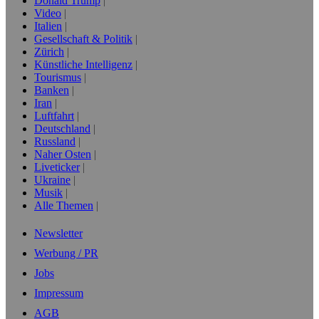
Donald Trump
Video
Italien
Gesellschaft & Politik
Zürich
Künstliche Intelligenz
Tourismus
Banken
Iran
Luftfahrt
Deutschland
Russland
Naher Osten
Liveticker
Ukraine
Musik
Alle Themen
Newsletter
Werbung / PR
Jobs
Impressum
AGB