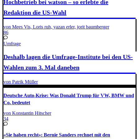
Hochbetrieb bei watson – so erlebte die
Redaktion die US-Wahl
von Mees Vis, Loris ruh, yazan erler, jorit baumberger
86
Umfrage
Deshalb lagen die Umfrage-Institute bei den US-
Wahlen zum 3. Mal daneben
von Patrik Müller
Deutsche Auto-Krise: Was Donald Trump für VW, BMW und
Co. bedeutet
von Konstantin Hitscher
34
«Sie haben recht»: Bernie Sanders rechnet mit den