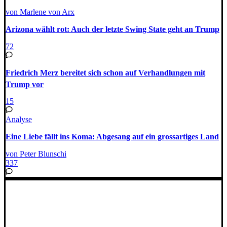
von Marlene von Arx
Arizona wählt rot: Auch der letzte Swing State geht an Trump
72
Friedrich Merz bereitet sich schon auf Verhandlungen mit
Trump vor
15
Analyse
Eine Liebe fällt ins Koma: Abgesang auf ein grossartiges Land
von Peter Blunschi
337