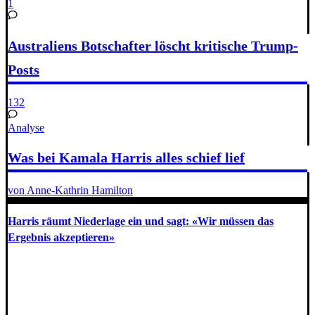
1
Australiens Botschafter löscht kritische Trump-
Posts
132
Analyse
Was bei Kamala Harris alles schief lief
von Anne-Kathrin Hamilton
Harris räumt Niederlage ein und sagt: «Wir müssen das
Ergebnis akzeptieren»