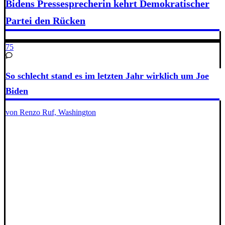
Bidens Pressesprecherin kehrt Demokratischer
Partei den Rücken
75
So schlecht stand es im letzten Jahr wirklich um Joe
Biden
von Renzo Ruf, Washington