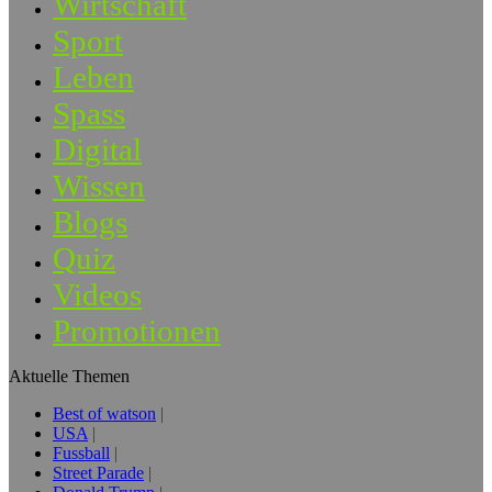
Wirtschaft
Sport
Leben
Spass
Digital
Wissen
Blogs
Quiz
Videos
Promotionen
Aktuelle Themen
Best of watson
USA
Fussball
Street Parade