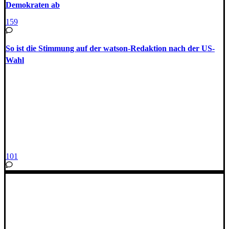
Demokraten ab
159
So ist die Stimmung auf der watson-Redaktion nach der US-
Wahl
101