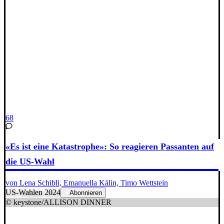
68
«Es ist eine Katastrophe»: So reagieren Passanten auf
die US-Wahl
von Lena Schibli, Emanuella Kälin, Timo Wettstein
US-Wahlen 2024
Abonnieren
© keystone/ALLISON DINNER