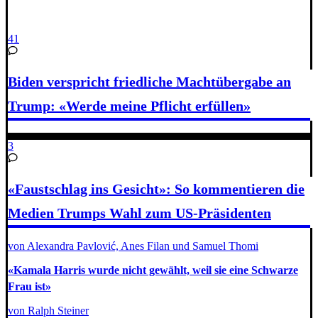
41
Biden verspricht friedliche Machtübergabe an
Trump: «Werde meine Pflicht erfüllen»
3
«Faustschlag ins Gesicht»: So kommentieren die
Medien Trumps Wahl zum US-Präsidenten
von Alexandra Pavlović, Anes Filan und Samuel Thomi
«Kamala Harris wurde nicht gewählt, weil sie eine Schwarze
Frau ist»
von Ralph Steiner