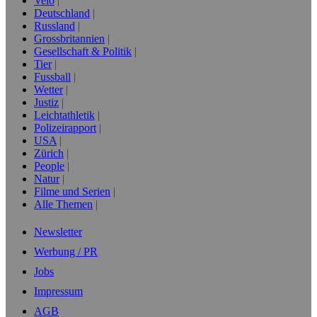
Velo
Deutschland
Russland
Grossbritannien
Gesellschaft & Politik
Tier
Fussball
Wetter
Justiz
Leichtathletik
Polizeirapport
USA
Zürich
People
Natur
Filme und Serien
Alle Themen
Newsletter
Werbung / PR
Jobs
Impressum
AGB