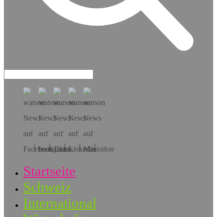
Hol dir die App!
Startseite
Schweiz
International