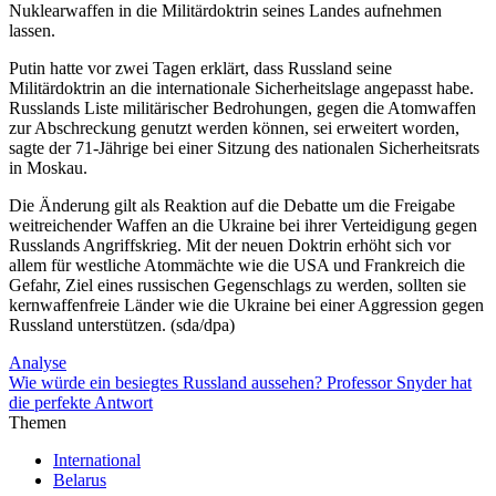
Nuklearwaffen in die Militärdoktrin seines Landes aufnehmen
lassen.
Putin hatte vor zwei Tagen erklärt, dass Russland seine
Militärdoktrin an die internationale Sicherheitslage angepasst habe.
Russlands Liste militärischer Bedrohungen, gegen die Atomwaffen
zur Abschreckung genutzt werden können, sei erweitert worden,
sagte der 71-Jährige bei einer Sitzung des nationalen Sicherheitsrats
in Moskau.
Die Änderung gilt als Reaktion auf die Debatte um die Freigabe
weitreichender Waffen an die Ukraine bei ihrer Verteidigung gegen
Russlands Angriffskrieg. Mit der neuen Doktrin erhöht sich vor
allem für westliche Atommächte wie die USA und Frankreich die
Gefahr, Ziel eines russischen Gegenschlags zu werden, sollten sie
kernwaffenfreie Länder wie die Ukraine bei einer Aggression gegen
Russland unterstützen. (sda/dpa)
Analyse
Wie würde ein besiegtes Russland aussehen? Professor Snyder hat
die perfekte Antwort
Themen
International
Belarus