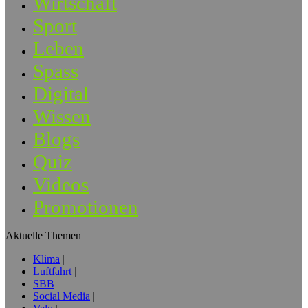
Wirtschaft
Sport
Leben
Spass
Digital
Wissen
Blogs
Quiz
Videos
Promotionen
Aktuelle Themen
Klima
Luftfahrt
SBB
Social Media