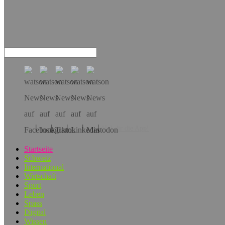
Hol dir die App!
Startseite
Schweiz
International
Wirtschaft
Sport
Leben
Spass
Digital
Wissen