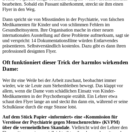
bearbeiten. Sobald ein Passant näherkommt, streckt sie ihm einen
Flyer in den Weg.
Dann spricht sie von Missständen in der Psychiatrie, von falschen
Medikamenten für Kinder und von schlimmen Fehlern im
Gesundheitssystem. Ihre Organisation mache in einer neuen
internationalen Ausstellung auf diese Probleme aufmerksam, sagt sie
und verspricht: 14 Dokumentationsfilme würden Entlarvendes
präsentieren. Selbstverständlich kostenlos. Dazu gibt es dann ihren
professionell designten Flyer.
Oft funktioniert dieser Trick der harmlos wirkenden
Dame:
Wer ihr eine Weile bei der Arbeit zuschaut, beobachtet immer
wieder, wie sie Leute zum Stehenbleiben bewegt. Das klappt vor
allem, wenn die Dame vom schädlichen Einsatz von Kinder-
Medikamenten in der Psychotherapie erzählt. Ein Lehrer etwa
schaut den Flyer lange an und steckt ihn dann ein, während er seine
Schulklasse durch die enge Strasse lotst.
Auf dem Stück Papier «informiert» eine «Kommission für
Verstösse der Psychiatrie gegen Menschenrechte» (KVPM)
über die vermeintlichen Skandale
. Vielleicht wird der Lehrer den