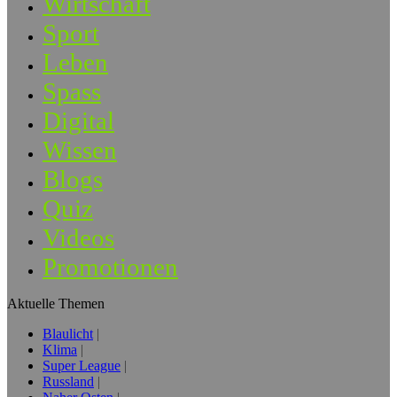
Wirtschaft
Sport
Leben
Spass
Digital
Wissen
Blogs
Quiz
Videos
Promotionen
Aktuelle Themen
Blaulicht
Klima
Super League
Russland