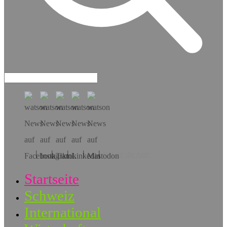
Hol dir die App!
Startseite
Schweiz
International