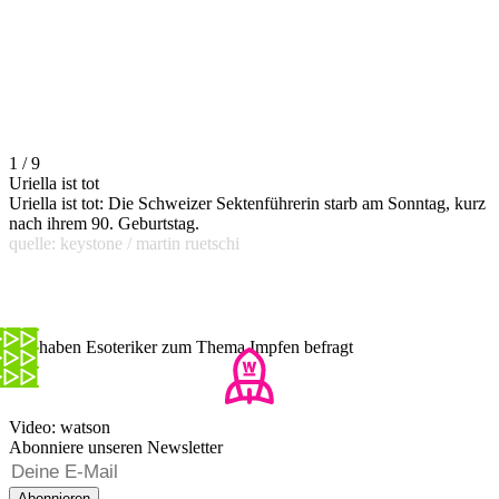
1 / 9
Uriella ist tot
Uriella ist tot: Die Schweizer Sektenführerin starb am Sonntag, kurz
nach ihrem 90. Geburtstag.
quelle: keystone / martin ruetschi
Wir haben Esoteriker zum Thema Impfen befragt
Video: watson
Abonniere unseren Newsletter
Abonnieren