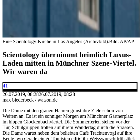
Eine Scientology-Kirche in Los Angeles (Archivbild).
Bild: AP/AP
Scientology übernimmt heimlich Luxus-
Laden mitten in Münchner Szene-Viertel.
Wir waren da
41
26.07.2019, 08:28
26.07.2019, 08:28
max biederbeck / watson.de
Die Dame mit den grauen Haaren grinst ihre Ziele schon von
Weitem an. Es ist ein sonniger Morgen am Münchner Gärtnerplatz
im hippen Glockenbachviertel. Die Sommerferien stehen vor der
Tür, Schulgruppen trotten auf ihrem Wandertag durch die Strassen.
Die Dame wartet neben dem beliebten Café Trachtenvogl auf ihre
Beute, wo gerade einige Touristen eifrig ihr Weisswurschtfrühstück