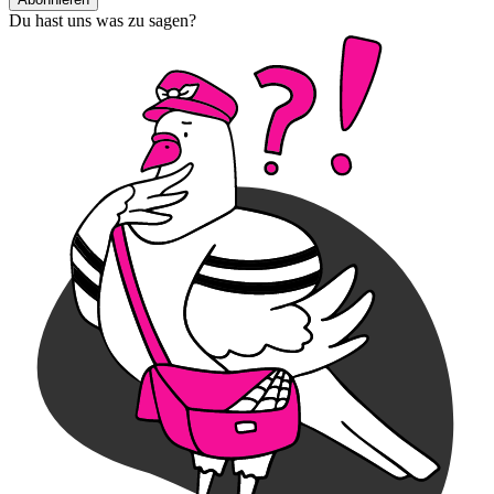
Du hast uns was zu sagen?