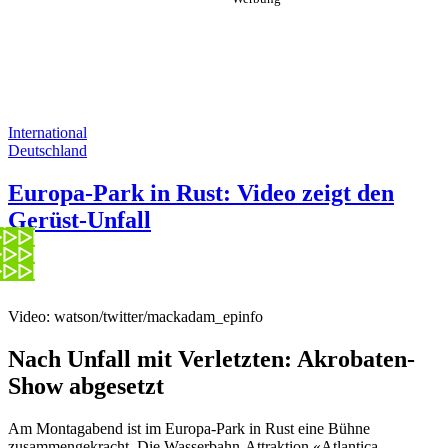
International
Deutschland
Europa-Park in Rust: Video zeigt den
Gerüst-Unfall
Video: watson/twitter/mackadam_epinfo
Nach Unfall mit Verletzten: Akrobaten-
Show abgesetzt
Am Montagabend ist im Europa-Park in Rust eine Bühne
zusammengekracht. Die Wasserbahn-Attraktion «Atlantica