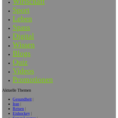
Wirtschaft
Sport
Leben
Spass
Digital
Wissen
Blogs
Quiz
Videos
Promotionen
Aktuelle Themen
Gesundheit
Iran
Reisen
Eishockey