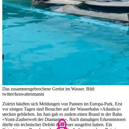
Das zusammengebrochene Gerüst im Wasser.
Bild:
twitter/krawattenmanni
Zuletzt häuften sich Meldungen von Pannen im Europa-Park. Erst
vor einigen Tagen sind Besucher auf der Wasserbahn «Atlantica»
stecken geblieben. Im Juni gab es zudem einen Brand in der Bahn
«Yomi-Zauberwelt der Diamanten». Nach damaligen Erkenntnissen
dürfte ein technischer Defekt das Feuer ausgelöst haben. Ein