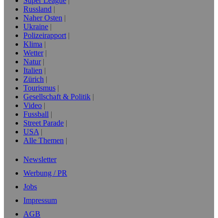
Super League
Russland
Naher Osten
Ukraine
Polizeirapport
Klima
Wetter
Natur
Italien
Zürich
Tourismus
Gesellschaft & Politik
Video
Fussball
Street Parade
USA
Alle Themen
Newsletter
Werbung / PR
Jobs
Impressum
AGB