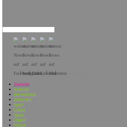
Hol dir die App!
Startseite
Schweiz
International
Wirtschaft
Sport
Leben
Spass
Digital
Wissen