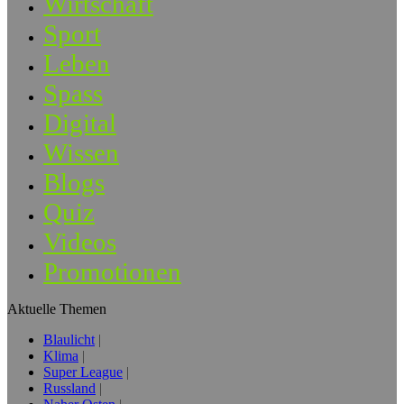
Wirtschaft
Sport
Leben
Spass
Digital
Wissen
Blogs
Quiz
Videos
Promotionen
Aktuelle Themen
Blaulicht
Klima
Super League
Russland