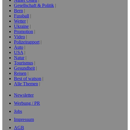
Naher Osten
Gesellschaft & Politik
Bern
Fussball
Wetter
Ukraine
Promotion
Video
Polizeirapport
Auto
USA
Natur
Tourismus
Gesundheit
Reisen
Best of watson
Alle Themen
Newsletter
Werbung / PR
Jobs
Impressum
AGB