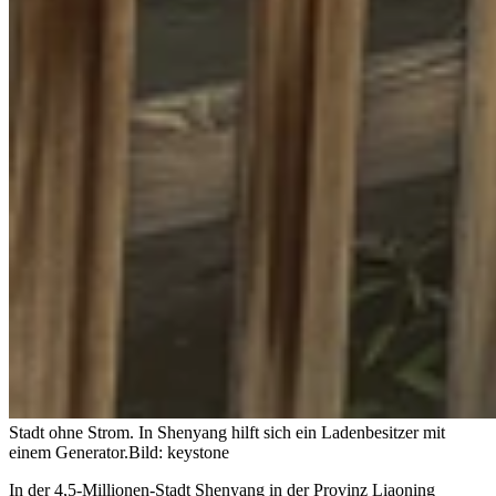
Stadt ohne Strom. In Shenyang hilft sich ein Ladenbesitzer mit
einem Generator.
Bild: keystone
In der 4,5-Millionen-Stadt Shenyang in der Provinz Liaoning