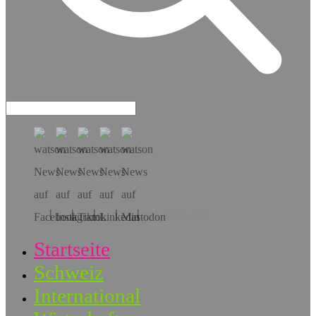
Hol dir die App!
Startseite
Schweiz
International