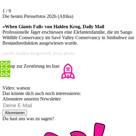
1 / 9
Die besten Pressefotos 2026 (Afrika)
«When Giants Fall» von Halden Krog, Daily Mail
Professionelle Jäger erschiessen eine Elefantenfamilie, die im Sango
Wildlife Conservancy im Savé Valley Conservancy in Simbabwe zur
Bestandsreduktion ausgewiesen wurde.
quelle: halden krog/world press photo
Trump zur Zerstörung im Iran
Video: watson
Das könnte dich auch noch interessieren:
Abonniere unseren Newsletter
Abonnieren
Du hast uns was zu sagen?