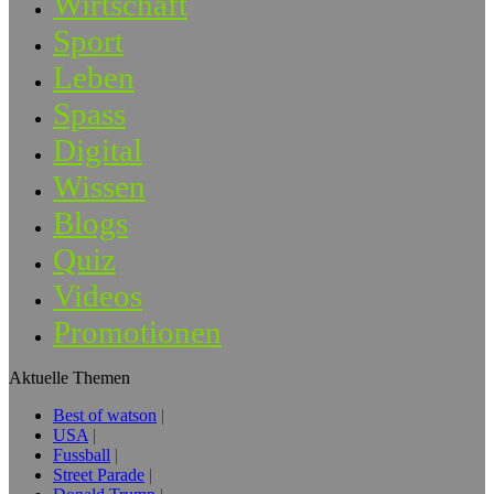
Wirtschaft
Sport
Leben
Spass
Digital
Wissen
Blogs
Quiz
Videos
Promotionen
Aktuelle Themen
Best of watson
USA
Fussball
Street Parade