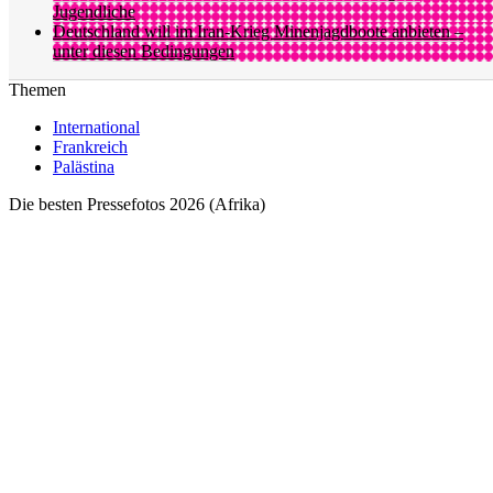
Jugendliche
Deutschland will im Iran-Krieg Minenjagdboote anbieten –
unter diesen Bedingungen
Themen
International
Frankreich
Palästina
Die besten Pressefotos 2026 (Afrika)