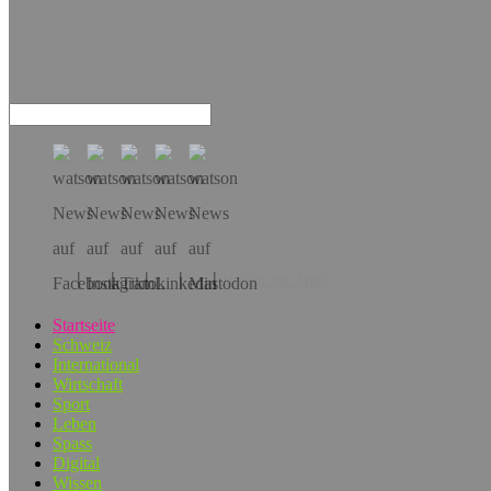
Hol dir die App!
Startseite
Schweiz
International
Wirtschaft
Sport
Leben
Spass
Digital
Wissen