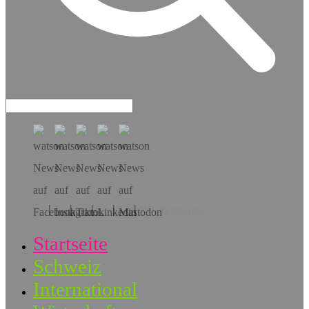
Hol dir die App!
Startseite
Schweiz
International