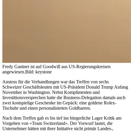
Fredy Gantner ist auf Goodwill aus US-Regierungskreisen
angewiesen.
Bild: keystone
Anstoss für die Verhandlungen war das Treffen von sechs
Schweizer Geschäftsleuten mit US-Präsident Donald Trump Anfang
November in Washington. Nebst Komplimenten und
Investitionsversprechen hatte die Business-Delegation damals auch
zwei kostspielige Geschenke im Gepäck: eine goldene Rolex-
Tischuhr und einen personalisierten Goldbarren.
Nach dem Treffen gab es bis tief ins bürgerliche Lager Kritik am
Vorgehen von «Team Switzerland». Der Vorwurf lautet, die
Unternehmer hätten mit ihrer Initiative nicht primär Landes-,