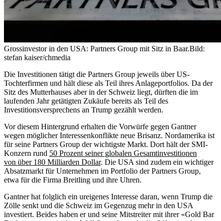
Grossinvestor in den USA: Partners Group mit Sitz in Baar.
Bild:
stefan kaiser/chmedia
Die Investitionen tätigt die Partners Group jeweils über US-
Tochterfirmen und hält diese als Teil ihres Anlageportfolios. Da der
Sitz des Mutterhauses aber in der Schweiz liegt, dürften die im
laufenden Jahr getätigten Zukäufe bereits als Teil des
Investitionsversprechens an Trump gezählt werden.
Vor diesem Hintergrund erhalten die Vorwürfe gegen Gantner
wegen möglicher Interessenkonflikte neue Brisanz. Nordamerika ist
für seine Partners Group der wichtigste Markt. Dort hält der SMI-
Konzern rund
50 Prozent seiner globalen Gesamtinvestitionen
von über 180 Milliarden Dollar
. Die USA sind zudem ein wichtiger
Absatzmarkt für Unternehmen im Portfolio der Partners Group,
etwa für die Firma Breitling und ihre Uhren.
Gantner hat folglich ein ureigenes Interesse daran, wenn Trump die
Zölle senkt und die Schweiz im Gegenzug mehr in den USA
investiert. Beides haben er und seine Mitstreiter mit ihrer «Gold Bar