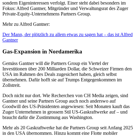
sondern Eigeninteressen verfolgt. Einer steht dabei besonders im
Fokus: Alfred Gantner, Mitgründer und Verwaltungsrat des Zuger
Private-Equity-Unternehmens Partners Group.
Mehr zu Alfred Gantner:
Der Mann, der plötzlich zu allem etwas zu sagen hat – das ist Alfred
Gantner
Gas-Expansion in Nordamerika
Gemäss Gantner will die Partners Group ein Viertel der
Investitionen über 200 Milliarden Dollar, die Schweizer Firmen den
USA im Rahmen des Deals zugesichert haben, gleich selbst
übernehmen. Dafür hofft sie auf Trumps Entgegenkommen im
Zollstreit.
Doch nicht nur dort. Wie Recherchen von CH Media zeigen, sind
Gantner und seine Partners Group auch noch anderswo auf
Goodwill des US-Präsidenten angewiesen: Seit Monaten kauft das
Zuger Unternehmen in grossem Stil US-Gaskraftwerke auf – und
braucht dafür die Zustimmung aus Washington.
Mehr als 20 Gaskraftwerke hat die Partners Group seit Anfang 2025
in den USA übernommen. Hinzu kommt eine Flotte mobiler