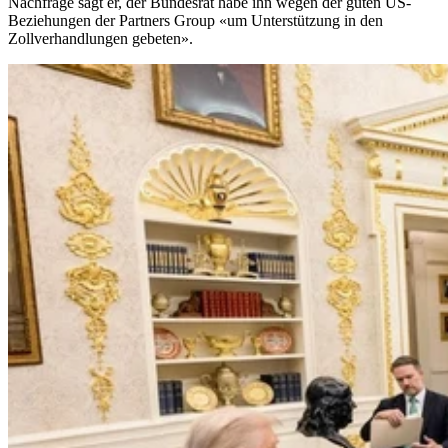
Nachfrage sagt er, der Bundesrat habe ihn wegen der guten US-
Beziehungen der Partners Group «um Unterstützung in den
Zollverhandlungen gebeten».