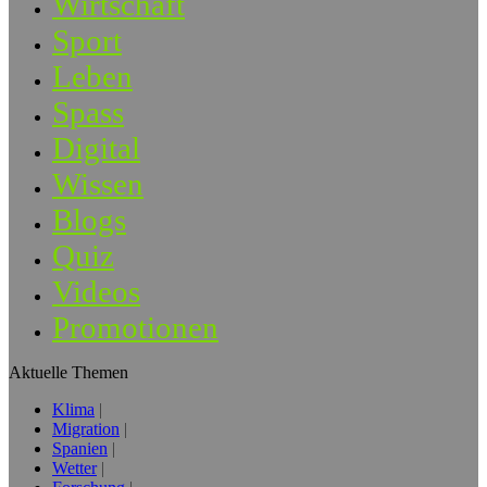
Wirtschaft
Sport
Leben
Spass
Digital
Wissen
Blogs
Quiz
Videos
Promotionen
Aktuelle Themen
Klima
Migration
Spanien
Wetter