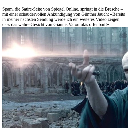
Spam, die Satire-Seite von Spiegel Online, springt in die Bresche –
mit einer schaudervollen Ankündigung von Günther Jauch: «Bereits
in meiner nächsten Sendung werde ich ein weiteres Video zeigen,
dass das wahre Gesicht von Giannis Varoufakis offenbart!»