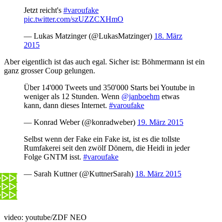
Jetzt reicht's
#varoufake
pic.twitter.com/szUZZCXHmO
— Lukas Matzinger (@LukasMatzinger)
18. März
2015
Aber eigentlich ist das auch egal. Sicher ist: Böhmermann ist ein
ganz grosser Coup gelungen.
Über 14'000 Tweets und 350'000 Starts bei Youtube in
weniger als 12 Stunden. Wenn
@janboehm
etwas
kann, dann dieses Internet.
#varoufake
— Konrad Weber (@konradweber)
19. März 2015
Selbst wenn der Fake ein Fake ist, ist es die tollste
Rumfakerei seit den zwölf Dönern, die Heidi in jeder
Folge GNTM isst.
#varoufake
— Sarah Kuttner (@KuttnerSarah)
18. März 2015
video: youtube/ZDF NEO