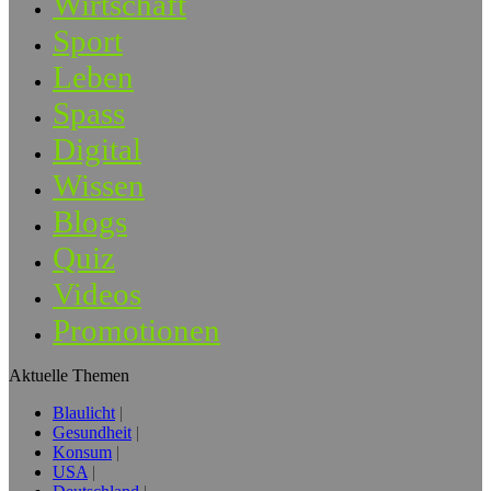
Wirtschaft
Sport
Leben
Spass
Digital
Wissen
Blogs
Quiz
Videos
Promotionen
Aktuelle Themen
Blaulicht
Gesundheit
Konsum
USA