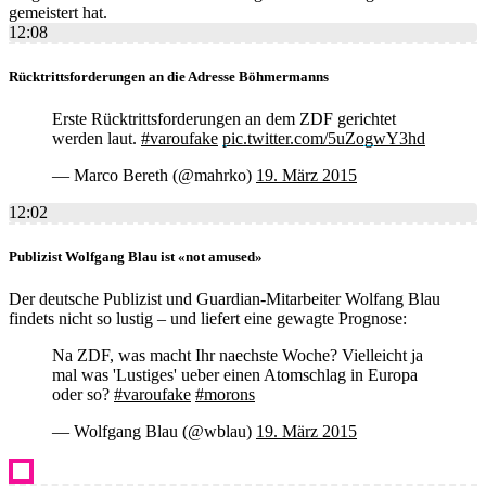
gemeistert hat.
12:08
Rücktrittsforderungen an die Adresse Böhmermanns
Erste Rücktrittsforderungen an dem ZDF gerichtet
werden laut.
#varoufake
pic.twitter.com/5uZogwY3hd
— Marco Bereth (@mahrko)
19. März 2015
12:02
Publizist Wolfgang Blau ist «not amused»
Der deutsche Publizist und Guardian-Mitarbeiter Wolfang Blau
findets nicht so lustig – und liefert eine gewagte Prognose:
Na ZDF, was macht Ihr naechste Woche? Vielleicht ja
mal was 'Lustiges' ueber einen Atomschlag in Europa
oder so?
#varoufake
#morons
— Wolfgang Blau (@wblau)
19. März 2015