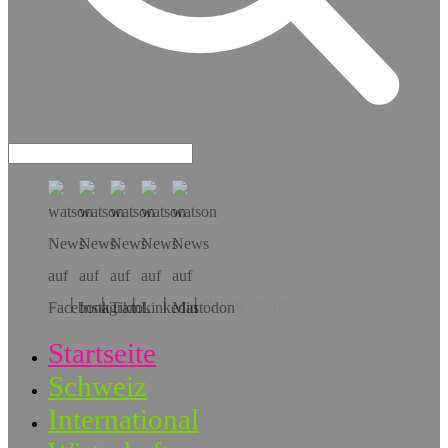
Hol dir die App!
Startseite
Schweiz
International