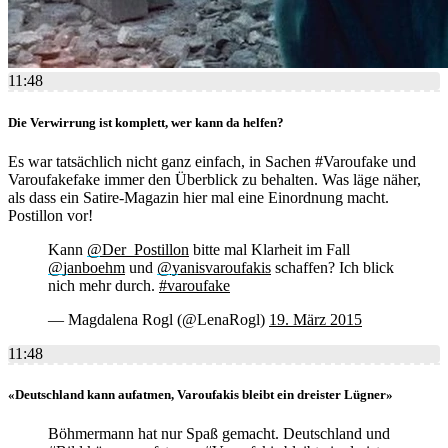
11:48
Die Verwirrung ist komplett, wer kann da helfen?
Es war tatsächlich nicht ganz einfach, in Sachen #Varoufake und
Varoufakefake immer den Überblick zu behalten. Was läge näher,
als dass ein Satire-Magazin hier mal eine Einordnung macht.
Postillon vor!
Kann
@Der_Postillon
bitte mal Klarheit im Fall
@janboehm
und
@yanisvaroufakis
schaffen? Ich blick
nich mehr durch.
#varoufake
— Magdalena Rogl (@LenaRogl)
19. März 2015
11:48
«Deutschland kann aufatmen, Varoufakis bleibt ein dreister Lügner»
Böhmermann hat nur Spaß gemacht. Deutschland und