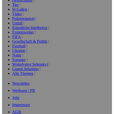
Deutschland
Tier
St Gallen
Video
Polizeirapport
Unfall
Künstliche Intelligenz
Extremwetter
FIFA
Gesellschaft & Politik
Fussball
Ukraine
Natur
Sommer
Wolodymyr Selenskyj
Gianni Infantino
Alle Themen
Newsletter
Werbung / PR
Jobs
Impressum
AGB