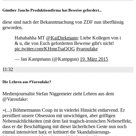
Günther Jauchs Produktionsfirma hat Beweise gefordert...
diese sind nach der Bekanntmachung von ZDF nun überflüssig
geworden.
Hahahahha MT
@KaiDiekmann
: Liebe Kollegen von i
& u, die von Euch geforderten Beweise gibt's nicht!
pic.twitter.com/KHmnTsaQOG
#varoufake
— Jan Kampmann (@Kampgun)
19. März 2015
11:32
Die Lehren aus #Varoufake?
Medienjournalist Stefan Niggemeier zieht Lehren aus dem
@Varoufake:
«(...) Böhmermanns Coup ist in vielerlei Hinsicht entlarvend. Er
persifliert unsere Obsession mit unwichtigen, aber griffigen
Nebensächlichkeiten (mit dem fast tragisch-ironischen Nebeneffekt,
dass er die Beschäftigung mit dieser lächerlichen Geste nun noch
einmal intensiviert hat); er kritisiert die Skandalisierungs-