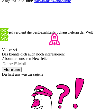
Angelina Jolie. bild:
stars-in-black-and-white
So viel verdient die bestbezahlteste Schauspielerin der Welt
Video: srf
Das könnte dich auch noch interessieren:
Abonniere unseren Newsletter
Abonnieren
Du hast uns was zu sagen?