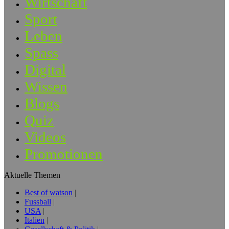
Wirtschaft
Sport
Leben
Spass
Digital
Wissen
Blogs
Quiz
Videos
Promotionen
Aktuelle Themen
Best of watson
Fussball
USA
Italien