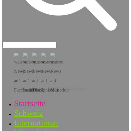
Hol dir die App!
Startseite
Schweiz
International