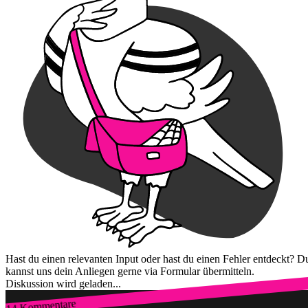
Hast du einen relevanten Input oder hast du einen Fehler entdeckt? D
kannst uns dein Anliegen gerne via Formular übermitteln.
Diskussion wird geladen...
14 Kommentare