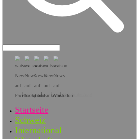
Hol dir die App!
Startseite
Schweiz
International