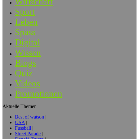
Wirtschaft
Sport
Leben
Spass
Digital
Wissen
Blogs
Quiz
Videos
Promotionen
Aktuelle Themen
Best of watson
USA
Fussball
Street Parade