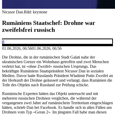
Nicusor Dan.
Bild: keystone
Rumäniens Staatschef: Drohne war
zweifelsfrei russisch
4
01.06.2026, 06:56
01.06.2026, 06:56
Die Drohne, die in der rumänischen Stadt Galati nahe der
ukrainischen Grenze ein Wohnhaus getroffen und zwei Menschen
verletzt hat, ist «ohne Zweifel» russischen Ursprungs. Das
bekräftigte Rumäniens Staatspräsident Nicusor Dan in sozialen
Medien. Davor hatte Russlands Präsident Wladimir Putin Zweifel an
der Herkunft der Drohne geäussert und verlangt, dass Rumänien die
Teile des Objekts nach Russland zur Prüfung schicke.
Rumänische Experten hätten das Objekt untersucht und mit
mehreren russischen Drohnen verglichen, die während der
vergangenen zwei Jahre auf rumänischem Territorium eingeschlagen
hätten, schrieb Dan bei Facebook. Es handle sich in allen Fällen um
Drohnen vom Typ «Geran 2». Im jüngsten Fall habe man diesen