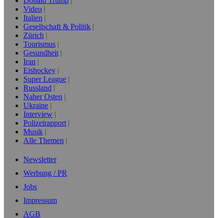
Donald Trump
Video
Italien
Gesellschaft & Politik
Zürich
Tourismus
Gesundheit
Iran
Eishockey
Super League
Russland
Naher Osten
Ukraine
Interview
Polizeirapport
Musik
Alle Themen
Newsletter
Werbung / PR
Jobs
Impressum
AGB