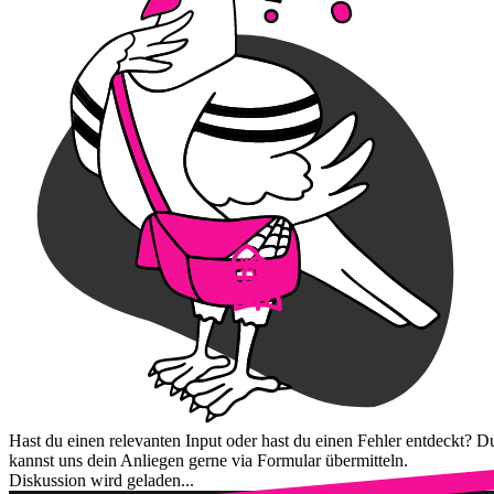
Hast du einen relevanten Input oder hast du einen Fehler entdeckt? D
kannst uns dein Anliegen gerne via Formular übermitteln.
Diskussion wird geladen...