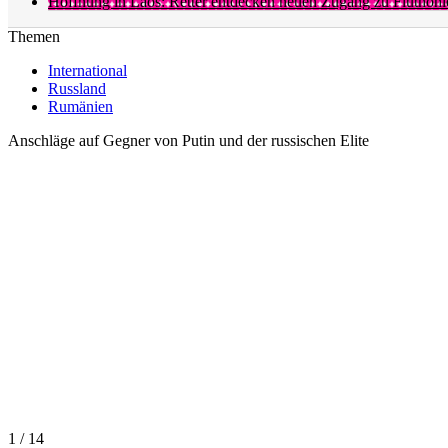
Hoffnung in Laos: Retter entdecken neuen Zugang zu Fluthöhl
Themen
International
Russland
Rumänien
Anschläge auf Gegner von Putin und der russischen Elite
1 / 14