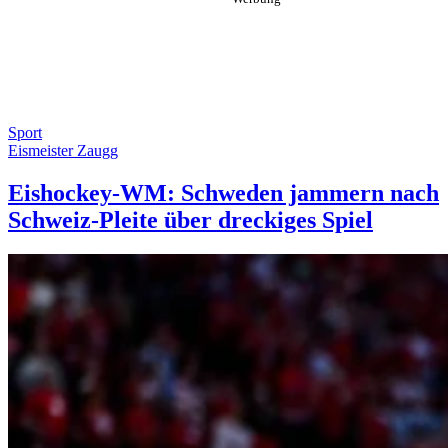
Sport
Eismeister Zaugg
Eishockey-WM: Schweden jammern nach
Schweiz-Pleite über dreckiges Spiel