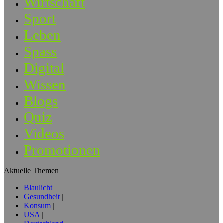
Wirtschaft
Sport
Leben
Spass
Digital
Wissen
Blogs
Quiz
Videos
Promotionen
Aktuelle Themen
Blaulicht
Gesundheit
Konsum
USA