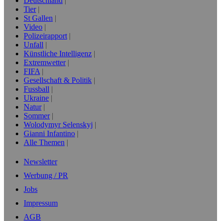
Deutschland
Tier
St Gallen
Video
Polizeirapport
Unfall
Künstliche Intelligenz
Extremwetter
FIFA
Gesellschaft & Politik
Fussball
Ukraine
Natur
Sommer
Wolodymyr Selenskyj
Gianni Infantino
Alle Themen
Newsletter
Werbung / PR
Jobs
Impressum
AGB