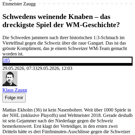
Eismeister Zaugg
Schwedens weinende Knaben – das
dreckigste Spiel der WM-Geschichte?
Die Schweden jammern nach ihrer historischen 1:3-Schmach im
Viertelfinal gegen die Schweiz über die raue Gangart. Das ist das
grösste Kompliment, das je einem Schweizer WM-Team gemacht
worden ist.
185
29.05.2026, 07:33
29.05.2026, 12:03
Klaus Zaugg
Folge mir
Mattias Ekholm (36) ist kein Nasenbohrer. Weit über 1000 Spiele in
der NHL (inklusive Playoffs) und Weltmeister 2018. Gerade deshalb
ist sein Gejammer nach der Niederlage gegen die Schweiz
bemerkenswert. Erst klagt der Verteidiger, in den ersten zwei
Dritteln hätte es drei Fünfminuten-Auschlüsse gegen die Schweizer