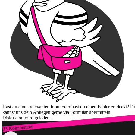
Hast du einen relevanten Input oder hast du einen Fehler entdeckt? D
kannst uns dein Anliegen gerne via Formular übermitteln.
Diskussion wird geladen...
33 Kommentare
Zum Login