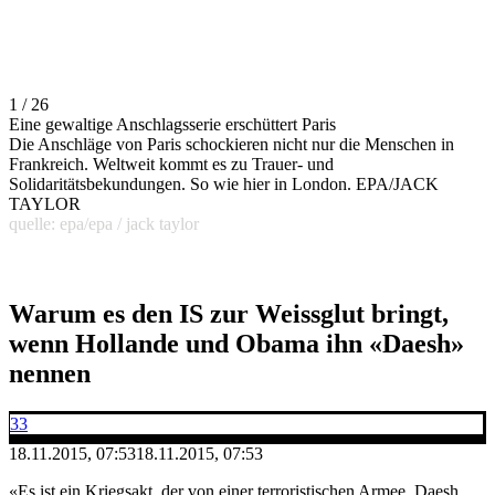
1 / 26
Eine gewaltige Anschlagsserie erschüttert Paris
Die Anschläge von Paris schockieren nicht nur die Menschen in
Frankreich. Weltweit kommt es zu Trauer- und
Solidaritätsbekundungen. So wie hier in London. EPA/JACK
TAYLOR
quelle: epa/epa / jack taylor
Warum es den IS zur Weissglut bringt,
wenn Hollande und Obama ihn «Daesh»
nennen
33
18.11.2015, 07:53
18.11.2015, 07:53
«Es ist ein Kriegsakt, der von einer terroristischen Armee, Daesh,