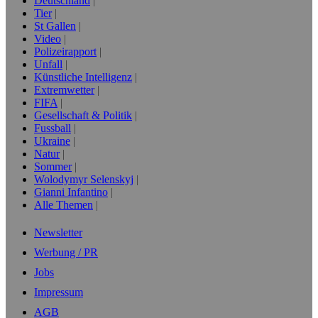
Deutschland
Tier
St Gallen
Video
Polizeirapport
Unfall
Künstliche Intelligenz
Extremwetter
FIFA
Gesellschaft & Politik
Fussball
Ukraine
Natur
Sommer
Wolodymyr Selenskyj
Gianni Infantino
Alle Themen
Newsletter
Werbung / PR
Jobs
Impressum
AGB