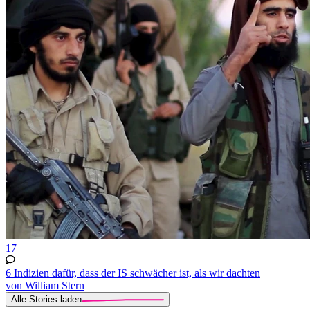
17
6 Indizien dafür, dass der IS schwächer ist, als wir dachten
von William Stern
Alle Stories laden