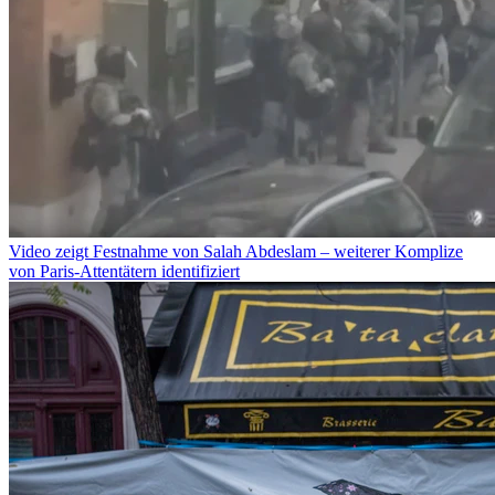
Video zeigt Festnahme von Salah Abdeslam – weiterer Komplize
von Paris-Attentätern identifiziert