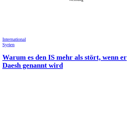
International
Syrien
Warum es den IS mehr als stört, wenn er
Daesh genannt wird