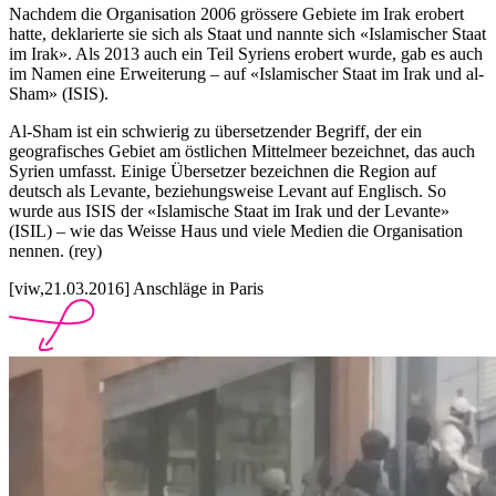
Nachdem die Organisation 2006 grössere Gebiete im Irak erobert
hatte, deklarierte sie sich als Staat und nannte sich «Islamischer Staat
im Irak». Als 2013 auch ein Teil Syriens erobert wurde, gab es auch
im Namen eine Erweiterung – auf «Islamischer Staat im Irak und al-
Sham» (ISIS).
Al-Sham ist ein schwierig zu übersetzender Begriff, der ein
geografisches Gebiet am östlichen Mittelmeer bezeichnet, das auch
Syrien umfasst. Einige Übersetzer bezeichnen die Region auf
deutsch als Levante, beziehungsweise Levant auf Englisch. So
wurde aus ISIS der «Islamische Staat im Irak und der Levante»
(ISIL) – wie das Weisse Haus und viele Medien die Organisation
nennen. (rey)
[viw,21.03.2016] Anschläge in Paris