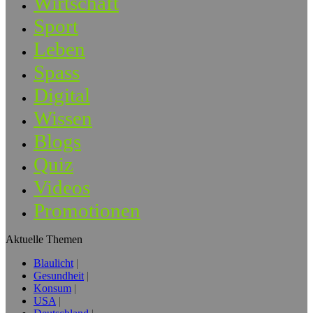
Wirtschaft
Sport
Leben
Spass
Digital
Wissen
Blogs
Quiz
Videos
Promotionen
Aktuelle Themen
Blaulicht
Gesundheit
Konsum
USA