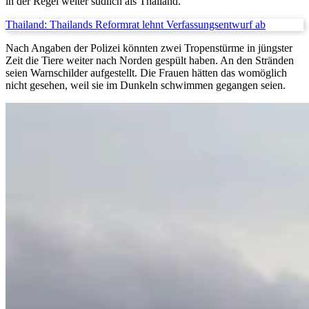
in der Regel weiter südlich als Thailand.
Thailand: Thailands Reformrat lehnt Verfassungsentwurf ab
Nach Angaben der Polizei könnten zwei Tropenstürme in jüngster
Zeit die Tiere weiter nach Norden gespült haben. An den Stränden
seien Warnschilder aufgestellt. Die Frauen hätten das womöglich
nicht gesehen, weil sie im Dunkeln schwimmen gegangen seien.