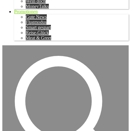
Wein doch
MoneyTalks
Promotionen
Gute News
Flugmodus
Smart gespart
Reise-Glück
Meat & Greet