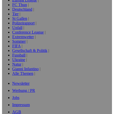
Europa League
FC Thun
Deutschland
Tier
St Gallen
Polizeirapport
Unfall
Conference League
Extremwetter
Sommer
FIFA
Gesellschaft & Politik
Fussball
Ukraine
Natur
Gianni Infantino
Alle Themen
Newsletter
Werbung / PR
Jobs
Impressum
AGB