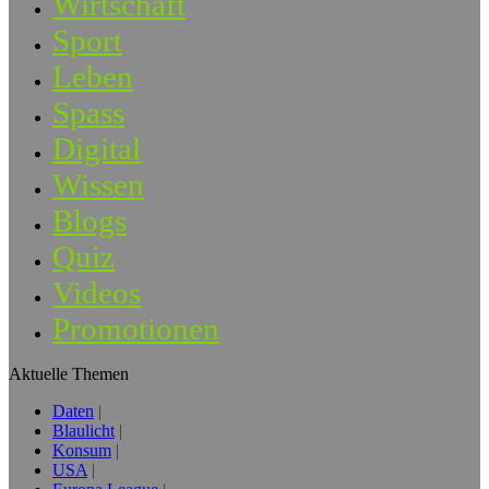
Wirtschaft
Sport
Leben
Spass
Digital
Wissen
Blogs
Quiz
Videos
Promotionen
Aktuelle Themen
Daten
Blaulicht
Konsum
USA