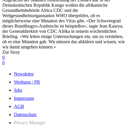
Demokratischen Republik Kongo wollen die afrikanische
Gesundheitsbehörde Africa CDC und die
Weltgesundheitsorganisation WHO überprüfen, ob es
möglicherweise eine Mutation des Virus gibt. «Der Schweregrad
dieses Bundibugyo-Ausbruchs ist beispiellos», sagte Jean Kaseya,
der Generaldirektor von CDC Afrika in seinem wöchentlichen
Briefing. «Wir leiten einige Untersuchungen ein, um zu verstehen,
ob es eine Mutation gab. Wir müssen das abklären und wissen, wie
wir damit umgehen können.»
Zur Story
0
0
Newsletter
Werbung / PR
Jobs
Impressum
AGB
Datenschutz
Privacy Manager