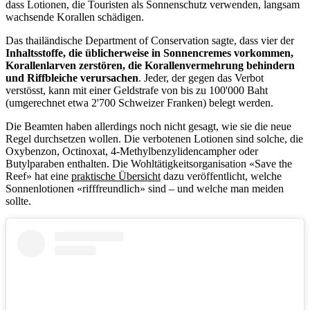
dass Lotionen, die Touristen als Sonnenschutz verwenden, langsam
wachsende Korallen schädigen.
Das thailändische Department of Conservation sagte, dass vier der
Inhaltsstoffe, die üblicherweise in Sonnencremes vorkommen,
Korallenlarven zerstören, die Korallenvermehrung behindern
und Riffbleiche verursachen
. Jeder, der gegen das Verbot
verstösst, kann mit einer Geldstrafe von bis zu 100'000 Baht
(umgerechnet etwa 2'700 Schweizer Franken) belegt werden.
Die Beamten haben allerdings noch nicht gesagt, wie sie die neue
Regel durchsetzen wollen. Die verbotenen Lotionen sind solche, die
Oxybenzon, Octinoxat, 4-Methylbenzylidencampher oder
Butylparaben enthalten. Die Wohltätigkeitsorganisation «Save the
Reef» hat eine
praktische Übersicht
dazu veröffentlicht, welche
Sonnenlotionen «rifffreundlich» sind – und welche man meiden
sollte.