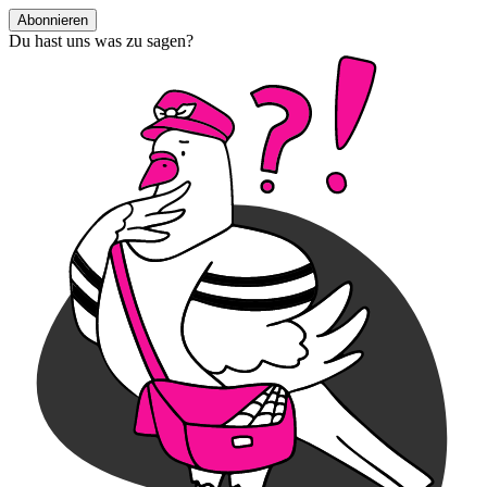
Abonnieren
Du hast uns was zu sagen?