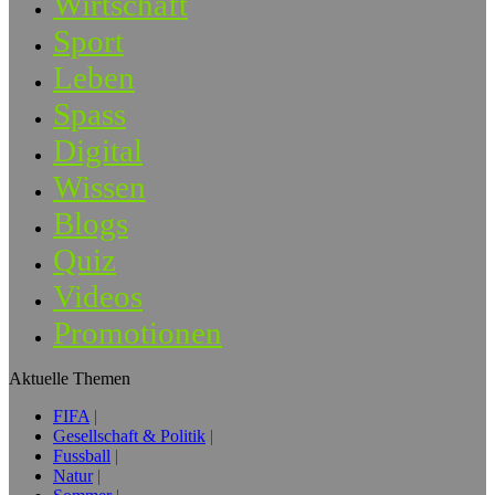
Wirtschaft
Sport
Leben
Spass
Digital
Wissen
Blogs
Quiz
Videos
Promotionen
Aktuelle Themen
FIFA
Gesellschaft & Politik
Fussball
Natur