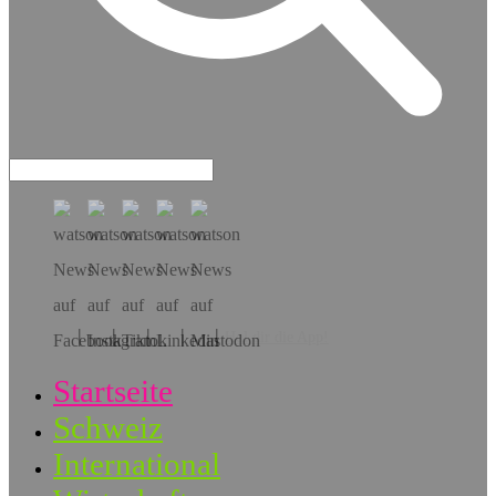
Hol dir die App!
Startseite
Schweiz
International