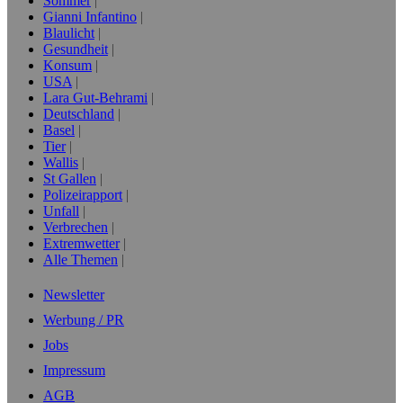
Sommer
Gianni Infantino
Blaulicht
Gesundheit
Konsum
USA
Lara Gut-Behrami
Deutschland
Basel
Tier
Wallis
St Gallen
Polizeirapport
Unfall
Verbrechen
Extremwetter
Alle Themen
Newsletter
Werbung / PR
Jobs
Impressum
AGB