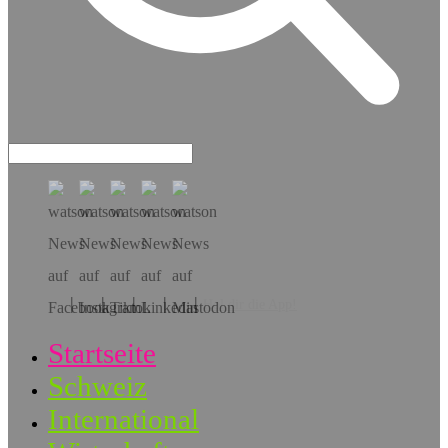
Hol dir die App!
Startseite
Schweiz
International