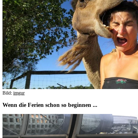
Bild:
imgur
Wenn die Ferien schon so beginnen ...