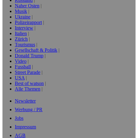
Russland
Naher Osten
Musik
Ukraine
Polizeirapport
Interview
Italien
Zürich
Tourismus
Gesellschaft & Politik
Donald Trump
Video
Fussball
Street Parade
USA
Best of watson
Alle Themen
Newsletter
Werbung / PR
Jobs
Impressum
AGB