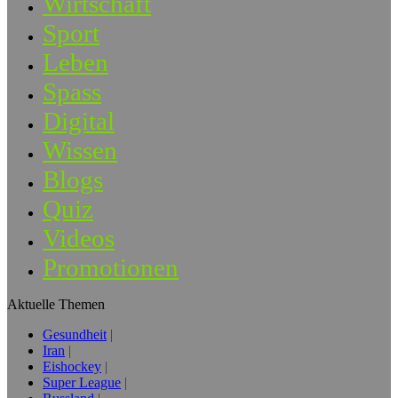
Wirtschaft
Sport
Leben
Spass
Digital
Wissen
Blogs
Quiz
Videos
Promotionen
Aktuelle Themen
Gesundheit
Iran
Eishockey
Super League