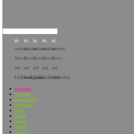
Hol dir die App!
Startseite
Schweiz
International
Wirtschaft
Sport
Leben
Spass
Digital
Wissen