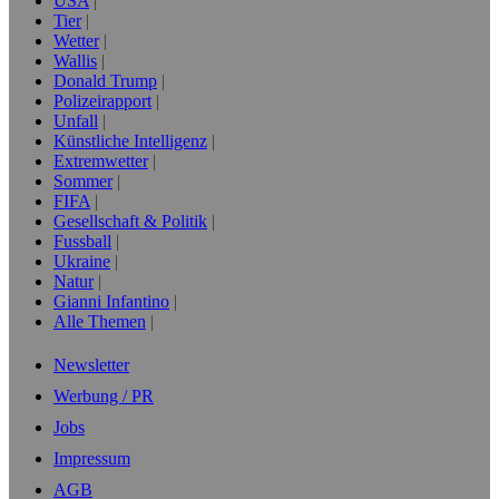
USA
Tier
Wetter
Wallis
Donald Trump
Polizeirapport
Unfall
Künstliche Intelligenz
Extremwetter
Sommer
FIFA
Gesellschaft & Politik
Fussball
Ukraine
Natur
Gianni Infantino
Alle Themen
Newsletter
Werbung / PR
Jobs
Impressum
AGB