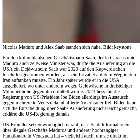
Nicolas Maduro und Alex Saab standen sich nahe.
Bild: keystone
Für den kolumbianischen Geschäftsmann Saab, der in Caracas unter
Maduro auch zeitweise Minister war, dürfte die Auslieferung an die
USA ein Déjà-vu sein: Saab war 2020 auf den Kapverdischen
Inseln festgenommen worden, als sein Privatjet auf dem Weg in den
Iran auftanken musste. Ein Jahr später wurde er in die USA
ausgeliefert, wo unter anderem wegen Geldwäsche in dreistelliger
Millionenhöhe gegen ihn ermittelt wurde. 2023 liess ihn die
Regierung von US-Präsident Joe Biden allerdings im Austausch
gegen mehrere in Venezuela inhaftierte Amerikaner frei. Biden habe
sich die Entscheidung über Saabs Auslieferung nicht leicht gemacht,
erklärte die US-Regierung damals.
US-Ermittler setzen womöglich darauf, dass Saab Informationen
über illegale Geschäfte Maduros und anderer hochrangiger
Funktionäre in Venezuela hat – vielleicht auch, um sie direkt im