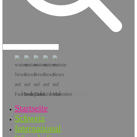
Hol dir die App!
Startseite
Schweiz
International