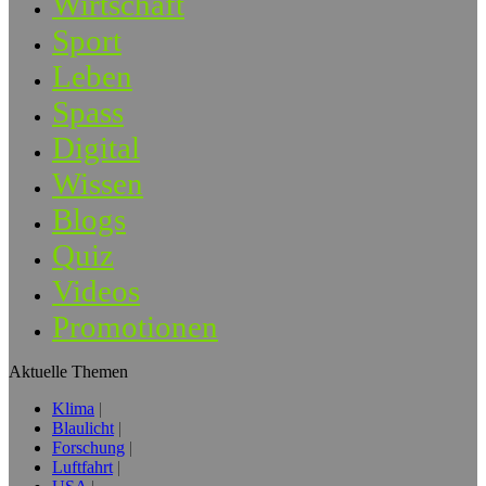
Wirtschaft
Sport
Leben
Spass
Digital
Wissen
Blogs
Quiz
Videos
Promotionen
Aktuelle Themen
Klima
Blaulicht
Forschung
Luftfahrt