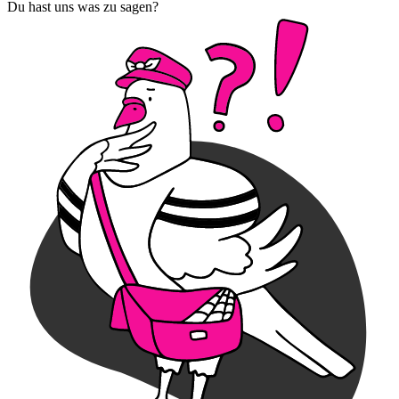
Du hast uns was zu sagen?