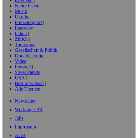
Russland
Naher Osten
Musik
Ukraine
Polizeirapport
Interview
Italien
Zürich
Tourismus
Gesellschaft & Politik
Donald Trump
Video
Fussball
Street Parade
USA
Best of watson
Alle Themen
Newsletter
Werbung / PR
Jobs
Impressum
AGB