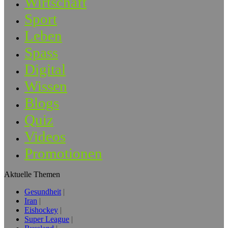
Wirtschaft
Sport
Leben
Spass
Digital
Wissen
Blogs
Quiz
Videos
Promotionen
Aktuelle Themen
Gesundheit
Iran
Eishockey
Super League