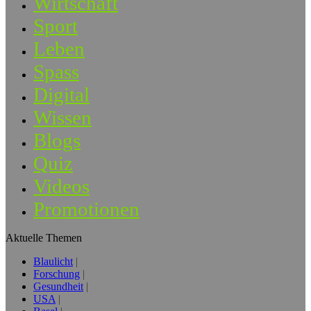
Wirtschaft
Sport
Leben
Spass
Digital
Wissen
Blogs
Quiz
Videos
Promotionen
Aktuelle Themen
Blaulicht
Forschung
Gesundheit
USA