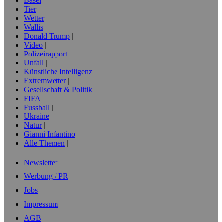
Basel
Tier
Wetter
Wallis
Donald Trump
Video
Polizeirapport
Unfall
Künstliche Intelligenz
Extremwetter
Gesellschaft & Politik
FIFA
Fussball
Ukraine
Natur
Gianni Infantino
Alle Themen
Newsletter
Werbung / PR
Jobs
Impressum
AGB