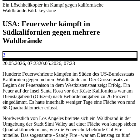
Ein Löschhelikopter im Kampf gegen kalifornische
Waldbrände.
Bild: keystone
USA: Feuerwehr kämpft in
Südkalifornien gegen mehrere
Waldbrände
3
20.05.2026, 07:23
20.05.2026, 07:23
Hunderte Feuerwehrleute kämpfen im Süden des US-Bundesstaats
Kalifornien gegen mehrere Waldbrände an. Der Grosseinsatz zu
Beginn der Feuersaison in dem Westküstenstaat zeigt Erfolg. Ein
Feuer auf der Insel Santa Rosa vor der Küste Kaliforniens war am
Dienstagabend (Ortszeit) nach Behördenangaben zu 26 Prozent
eingedämmt. Es hatte innerhalb weniger Tage eine Fläche von rund
68 Quadratkilometer erfasst.
Nordwestlich von Los Angeles breitete sich ein Waldbrand in der
Umgebung der Stadt Simi Valley auf einer Fläche von knapp sieben
Quadratkilometern aus, wie die Feuerschutzbehörde Cal Fire
mitteilte. Das sogenannte «Sandy Fire» war am Dienstag zu fünf