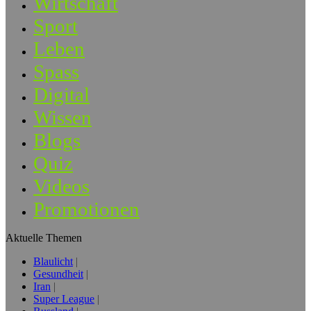
Wirtschaft
Sport
Leben
Spass
Digital
Wissen
Blogs
Quiz
Videos
Promotionen
Aktuelle Themen
Blaulicht
Gesundheit
Iran
Super League