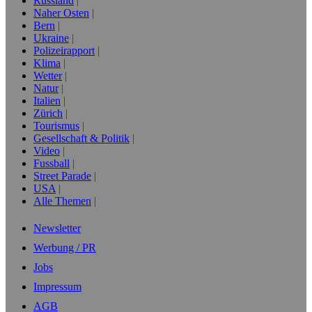
Russland
Naher Osten
Bern
Ukraine
Polizeirapport
Klima
Wetter
Natur
Italien
Zürich
Tourismus
Gesellschaft & Politik
Video
Fussball
Street Parade
USA
Alle Themen
Newsletter
Werbung / PR
Jobs
Impressum
AGB