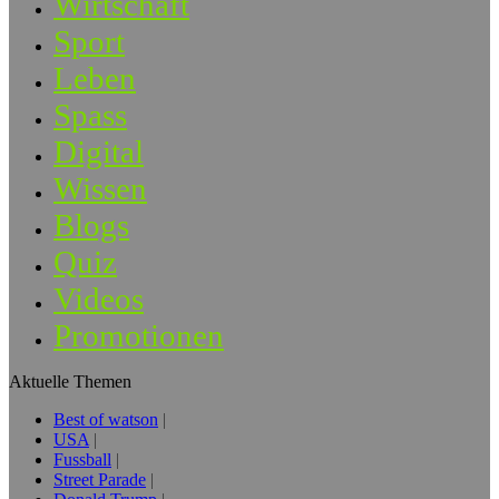
Wirtschaft
Sport
Leben
Spass
Digital
Wissen
Blogs
Quiz
Videos
Promotionen
Aktuelle Themen
Best of watson
USA
Fussball
Street Parade