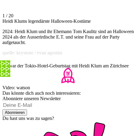
1 / 20
Heidi Klums legendärste Halloween-Kostüme
2024: Heidi Klum und ihr Ehemann Tom Kaulitz sind an Halloween
2024 als der Ausserirdische E.T. und seine Frau auf der Party
aufgetaucht.
quelle: keystone / evan agostini
So war der Tokio-Hotel-Geburtstag mit Heidi Klum am Zürichsee
Video: watson
Das könnte dich auch noch interessieren:
Abonniere unseren Newsletter
Abonnieren
Du hast uns was zu sagen?