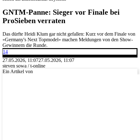
GNTM-Panne: Sieger vor Finale bei
ProSieben verraten
Das dürfte Heidi Klum gar nicht gefallen: Kurz vor dem Finale von
«Germany's Next Topmodel» machen Meldungen von den Show-
Gewinnern die Runde.
14
27.05.2026, 11:07
27.05.2026, 11:07
steven sowa / t-online
Ein Artikel von