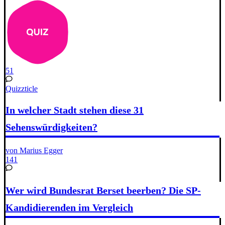
51
Quizzticle
In welcher Stadt stehen diese 31
Sehenswürdigkeiten?
von Marius Egger
141
Wer wird Bundesrat Berset beerben? Die SP-
Kandidierenden im Vergleich