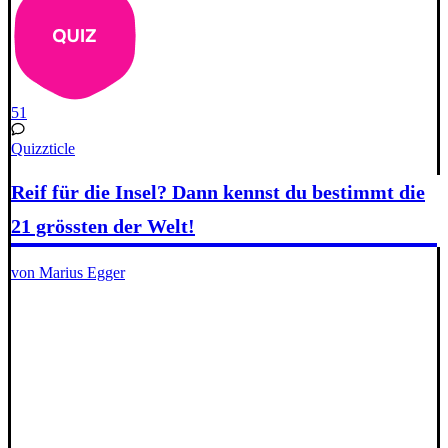
51
Quizzticle
Reif für die Insel? Dann kennst du bestimmt die
21 grössten der Welt!
von Marius Egger