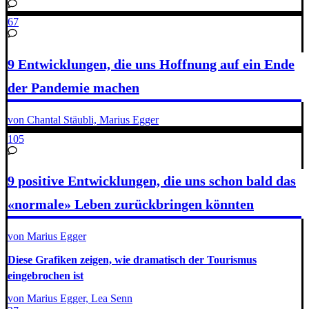
67
9 Entwicklungen, die uns Hoffnung auf ein Ende
der Pandemie machen
von Chantal Stäubli, Marius Egger
105
9 positive Entwicklungen, die uns schon bald das
«normale» Leben zurückbringen könnten
von Marius Egger
Diese Grafiken zeigen, wie dramatisch der Tourismus
eingebrochen ist
von Marius Egger, Lea Senn