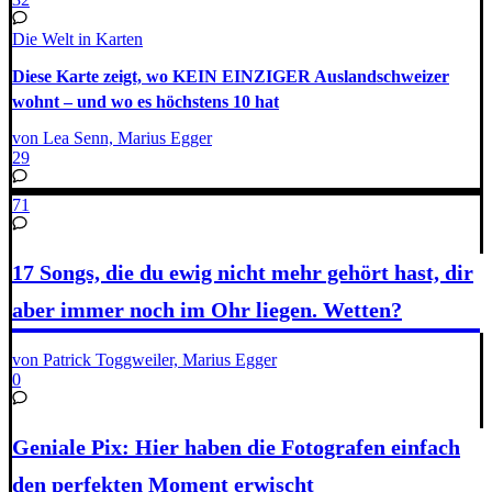
Die Welt in Karten
Diese Karte zeigt, wo KEIN EINZIGER Auslandschweizer
wohnt – und wo es höchstens 10 hat
von Lea Senn, Marius Egger
29
71
17 Songs, die du ewig nicht mehr gehört hast, dir
aber immer noch im Ohr liegen. Wetten?
von Patrick Toggweiler, Marius Egger
0
Geniale Pix: Hier haben die Fotografen einfach
den perfekten Moment erwischt