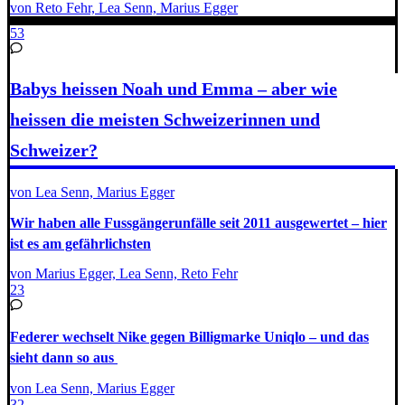
von Reto Fehr, Lea Senn, Marius Egger
53
Babys heissen Noah und Emma – aber wie
heissen die meisten Schweizerinnen und
Schweizer?
von Lea Senn, Marius Egger
Wir haben alle Fussgängerunfälle seit 2011 ausgewertet – hier
ist es am gefährlichsten
von Marius Egger, Lea Senn, Reto Fehr
23
Federer wechselt Nike gegen Billigmarke Uniqlo – und das
sieht dann so aus
von Lea Senn, Marius Egger
32