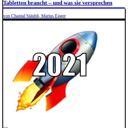
Tabletten braucht – und was sie versprechen
von Chantal Stäubli, Marius Egger