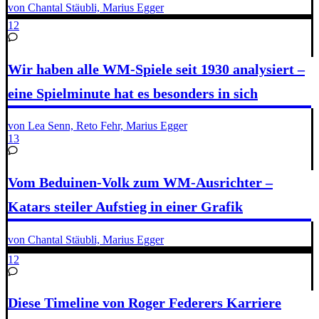
von Chantal Stäubli, Marius Egger
12
Wir haben alle WM-Spiele seit 1930 analysiert –
eine Spielminute hat es besonders in sich
von Lea Senn, Reto Fehr, Marius Egger
13
Vom Beduinen-Volk zum WM-Ausrichter –
Katars steiler Aufstieg in einer Grafik
von Chantal Stäubli, Marius Egger
12
Diese Timeline von Roger Federers Karriere