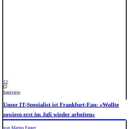
12
Interview
Unser IT-Spezialist ist Frankfurt-Fan: «Wollte
sowieso erst im Juli wieder arbeiten»
von Marius Egger