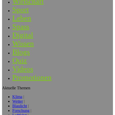
Wirtschaft
Sport
Leben
Spass
Digital
Wissen
Blogs
Quiz
Videos
Promotionen
Aktuelle Themen
Klima
Wetter
Blaulicht
Forschung