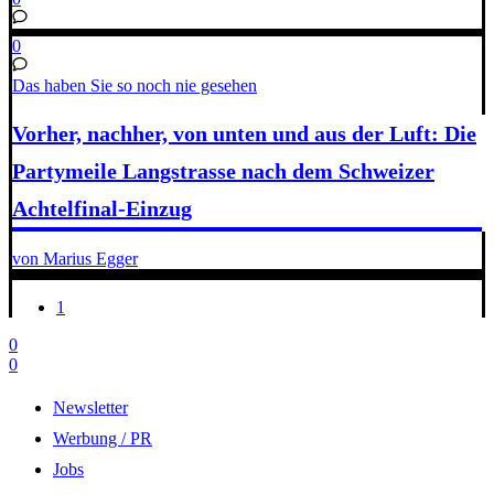
0
Das haben Sie so noch nie gesehen
Vorher, nachher, von unten und aus der Luft: Die
Partymeile Langstrasse nach dem Schweizer
Achtelfinal-Einzug
von Marius Egger
1
0
0
Newsletter
Werbung / PR
Jobs