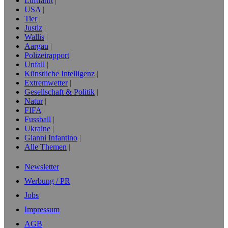
Luftfahrt
USA
Tier
Justiz
Wallis
Aargau
Polizeirapport
Unfall
Künstliche Intelligenz
Extremwetter
Gesellschaft & Politik
Natur
FIFA
Fussball
Ukraine
Gianni Infantino
Alle Themen
Newsletter
Werbung / PR
Jobs
Impressum
AGB