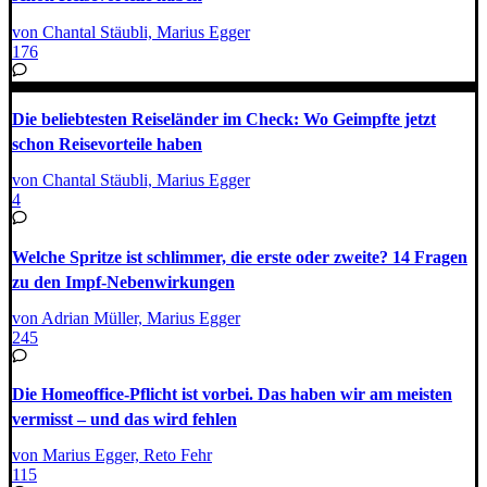
von Chantal Stäubli, Marius Egger
176
Die beliebtesten Reiseländer im Check: Wo Geimpfte jetzt
schon Reisevorteile haben
von Chantal Stäubli, Marius Egger
4
Welche Spritze ist schlimmer, die erste oder zweite? 14 Fragen
zu den Impf-Nebenwirkungen
von Adrian Müller, Marius Egger
245
Die Homeoffice-Pflicht ist vorbei. Das haben wir am meisten
vermisst – und das wird fehlen
von Marius Egger, Reto Fehr
115