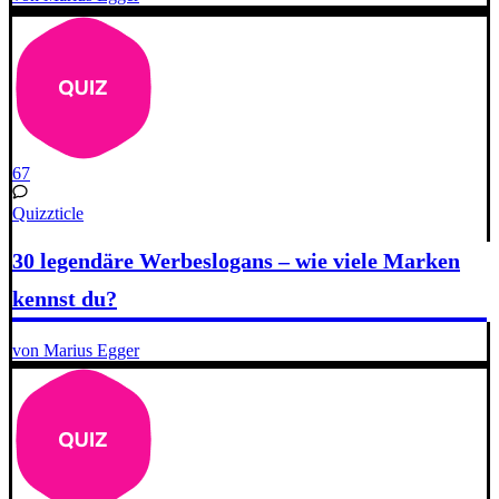
67
Quizzticle
30 legendäre Werbeslogans – wie viele Marken
kennst du?
von Marius Egger