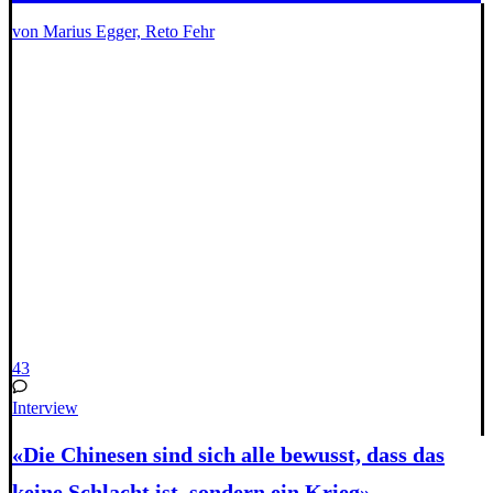
von Marius Egger, Reto Fehr
43
Interview
«Die Chinesen sind sich alle bewusst, dass das
keine Schlacht ist, sondern ein Krieg»