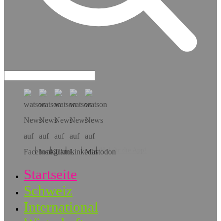
Hol dir die App!
Startseite
Schweiz
International