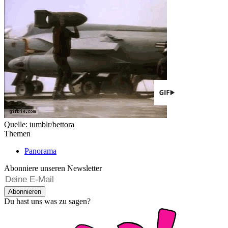
Quelle: t
umblr/bettora
Themen
Panorama
Abonniere unseren Newsletter
Abonnieren
Du hast uns was zu sagen?