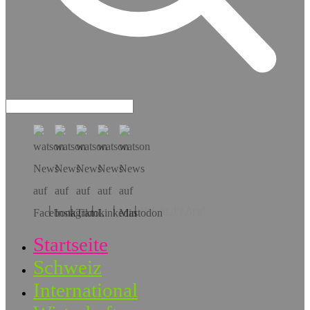
Hol dir die App!
Startseite
Schweiz
International