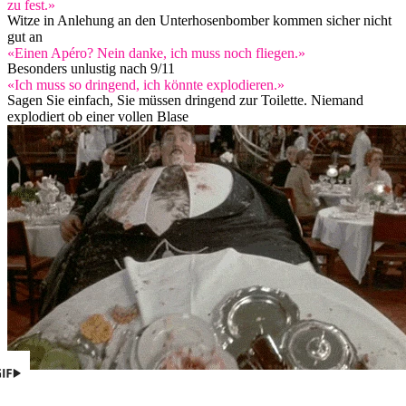
zu fest.»
Witze in Anlehung an den Unterhosenbomber kommen sicher nicht
gut an
«Einen Apéro? Nein danke, ich muss noch fliegen.»
Besonders unlustig nach 9/11
«Ich muss so dringend, ich könnte explodieren.»
Sagen Sie einfach, Sie müssen dringend zur Toilette. Niemand
explodiert ob einer vollen Blase