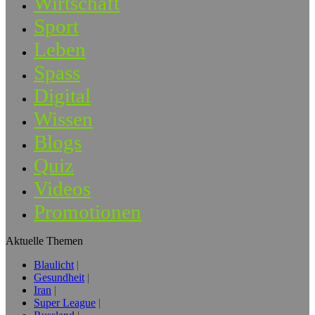
Wirtschaft
Sport
Leben
Spass
Digital
Wissen
Blogs
Quiz
Videos
Promotionen
Aktuelle Themen
Blaulicht
Gesundheit
Iran
Super League