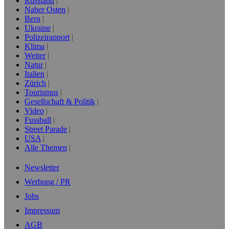
Russland
Naher Osten
Bern
Ukraine
Polizeirapport
Klima
Wetter
Natur
Italien
Zürich
Tourismus
Gesellschaft & Politik
Video
Fussball
Street Parade
USA
Alle Themen
Newsletter
Werbung / PR
Jobs
Impressum
AGB