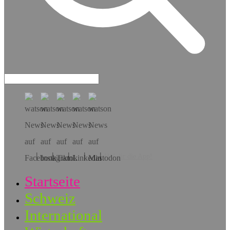
Hol dir die App!
Startseite
Schweiz
International