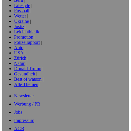
Bern
Lifestyle
Fussball
Wetter
Ukraine
Justiz
Leichtathletik
Promotion
Polizeirapport
Auto
USA
Zürich
Natur
Donald Trump
Gesundheit
Best of watson
Alle Themen
Newsletter
Werbung / PR
Jobs
Impressum
AGB