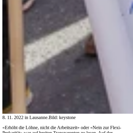
8. 11. 2022 in Lausanne.
Bild: keystone
«Erhöht die Löhne, nicht die Arbeitszeit» oder «Nein zur Flexi-
Prekarität» war auf breiten Transparenten zu lesen. Auf der