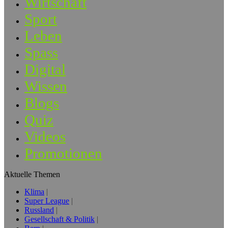
Wirtschaft
Sport
Leben
Spass
Digital
Wissen
Blogs
Quiz
Videos
Promotionen
Aktuelle Themen
Klima
Super League
Russland
Gesellschaft & Politik