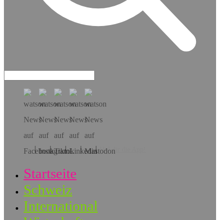
Hol dir die App!
Startseite
Schweiz
International