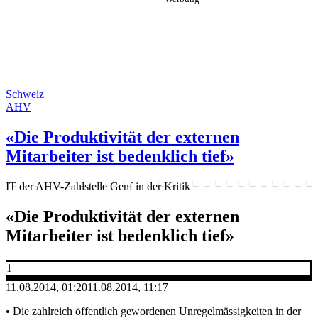
Schweiz
AHV
«Die Produktivität der externen
Mitarbeiter ist bedenklich tief»
IT der AHV-Zahlstelle Genf in der Kritik
«Die Produktivität der externen
Mitarbeiter ist bedenklich tief»
1
11.08.2014, 01:20
11.08.2014, 11:17
• Die zahlreich öffentlich gewordenen Unregelmässigkeiten in der