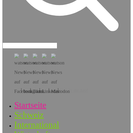
Hol dir die App!
Startseite
Schweiz
International