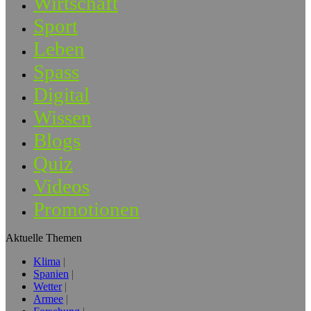
Wirtschaft
Sport
Leben
Spass
Digital
Wissen
Blogs
Quiz
Videos
Promotionen
Aktuelle Themen
Klima
Spanien
Wetter
Armee