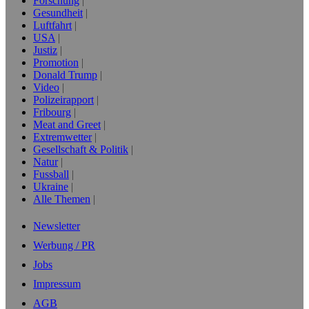
Forschung
Gesundheit
Luftfahrt
USA
Justiz
Promotion
Donald Trump
Video
Polizeirapport
Fribourg
Meat and Greet
Extremwetter
Gesellschaft & Politik
Natur
Fussball
Ukraine
Alle Themen
Newsletter
Werbung / PR
Jobs
Impressum
AGB