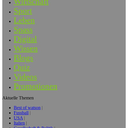
Wirtschaft
Sport
Leben
Spass
Digital
Wissen
Blogs
Quiz
Videos
Promotionen
Aktuelle Themen
Best of watson
Fussball
USA
Italien