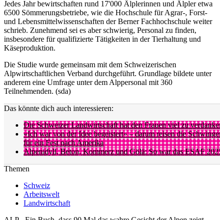
Jedes Jahr bewirtschaften rund 17'000 Älplerinnen und Älpler etwa
6500 Sömmerungsbetriebe, wie die Hochschule für Agrar-, Forst-
und Lebensmittelwissenschaften der Berner Fachhochschule weiter
schrieb. Zunehmend sei es aber schwierig, Personal zu finden,
insbesondere für qualifizierte Tätigkeiten in der Tierhaltung und
Käseproduktion.
Die Studie wurde gemeinsam mit dem Schweizerischen
Alpwirtschaftlichen Verband durchgeführt. Grundlage bildete unter
anderem eine Umfrage unter dem Alppersonal mit 360
Teilnehmenden. (sda)
Das könnte dich auch interessieren:
Die Schweizer Landwirtschaft hat den Frauen viel zu verdanke
«Ich war von der Idee begeistert» – darum reisen die Schwinge
für ein Fest nach Amerika
Alpenidyll, Beton, Kommerz und Gölä: So war das ESAF 202
Themen
Schweiz
Arbeitswelt
Landwirtschaft
ALP - Ein Buch, dass 90 Mal das wahre Gesicht der Alpen zeigt