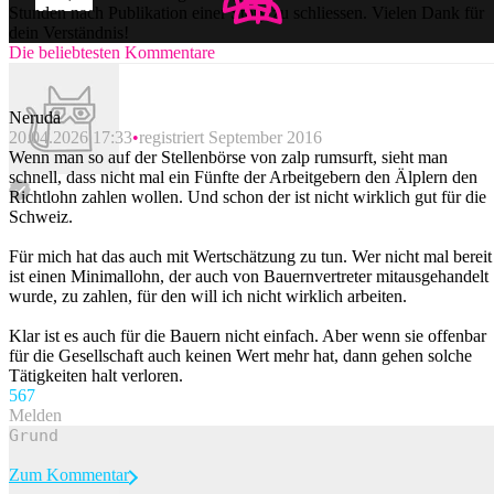
Stunden nach Publikation einer Story zu schliessen. Vielen Dank für
dein Verständnis!
Die beliebtesten Kommentare
Neruda
20.04.2026 17:33
registriert September 2016
Wenn man so auf der Stellenbörse von zalp rumsurft, sieht man
schnell, dass nicht mal ein Fünfte der Arbeitgebern den Älplern den
Richtlohn zahlen wollen. Und schon der ist nicht wirklich gut für die
Schweiz.
Für mich hat das auch mit Wertschätzung zu tun. Wer nicht mal bereit
ist einen Minimallohn, der auch von Bauernvertreter mitausgehandelt
wurde, zu zahlen, für den will ich nicht wirklich arbeiten.
Klar ist es auch für die Bauern nicht einfach. Aber wenn sie offenbar
für die Gesellschaft auch keinen Wert mehr hat, dann gehen solche
Tätigkeiten halt verloren.
56
7
Melden
Zum Kommentar