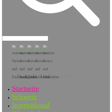
Hol dir die App!
Startseite
Schweiz
International