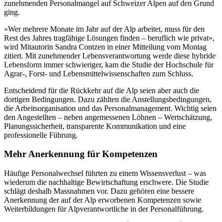
zunehmenden Personalmangel auf Schweizer Alpen auf den Grund
ging.
«Wer mehrere Monate im Jahr auf der Alp arbeitet, muss für den
Rest des Jahres tragfähige Lösungen finden – beruflich wie privat»,
wird Mitautorin Sandra Contzen in einer Mitteilung vom Montag
zitiert. Mit zunehmender Lebensverantwortung werde diese hybride
Lebensform immer schwieriger, kam die Studie der Hochschule für
Agrar-, Forst- und Lebensmittelwissenschaften zum Schluss.
Entscheidend für die Rückkehr auf die Alp seien aber auch die
dortigen Bedingungen. Dazu zählten die Anstellungsbedingungen,
die Arbeitsorganisation und das Personalmanagement. Wichtig seien
den Angestellten – neben angemessenen Löhnen – Wertschätzung,
Planungssicherheit, transparente Kommunikation und eine
professionelle Führung.
Mehr Anerkennung für Kompetenzen
Häufige Personalwechsel führten zu einem Wissensverlust – was
wiederum die nachhaltige Bewirtschaftung erschwere. Die Studie
schlägt deshalb Massnahmen vor. Dazu gehören eine bessere
Anerkennung der auf der Alp erworbenen Kompetenzen sowie
Weiterbildungen für Alpverantwortliche in der Personalführung.