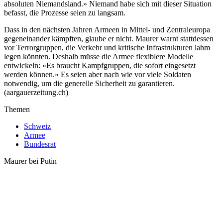
absoluten Niemandsland.» Niemand habe sich mit dieser Situation
befasst, die Prozesse seien zu langsam.
Dass in den nächsten Jahren Armeen in Mittel- und Zentraleuropa
gegeneinander kämpften, glaube er nicht. Maurer warnt stattdessen
vor Terrorgruppen, die Verkehr und kritische Infrastrukturen lahm
legen könnten. Deshalb müsse die Armee flexiblere Modelle
entwickeln: «Es braucht Kampfgruppen, die sofort eingesetzt
werden können.» Es seien aber nach wie vor viele Soldaten
notwendig, um die generelle Sicherheit zu garantieren.
(aargauerzeitung.ch)
Themen
Schweiz
Armee
Bundesrat
Maurer bei Putin