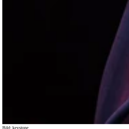
Bild: keystone