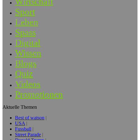
Wirtschaft
Sport
Leben
Spass
Digital
Wissen
Blogs
Quiz
Videos
Promotionen
Aktuelle Themen
Best of watson
USA
Fussball
Street Parade