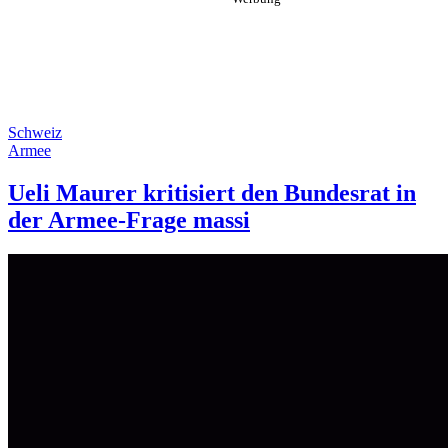
Schweiz
Armee
Ueli Maurer kritisiert den Bundesrat in
der Armee-Frage massi