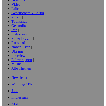
Donald Trump
Video
Italien
Gesellschaft & Politik
Zürich
Tourismus
Gesundheit
Iran
Eishockey
Super League
Russland
Naher Osten
Ukraine
Interview
Polizeirapport
Musik
Alle Themen
Newsletter
Werbung / PR
Jobs
Impressum
AGB