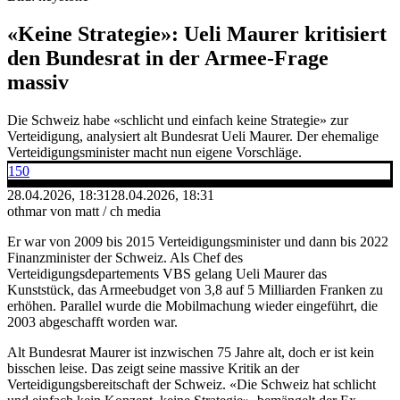
«Keine Strategie»: Ueli Maurer kritisiert
den Bundesrat in der Armee-Frage
massiv
Die Schweiz habe «schlicht und einfach keine Strategie» zur
Verteidigung, analysiert alt Bundesrat Ueli Maurer. Der ehemalige
Verteidigungsminister macht nun eigene Vorschläge.
150
28.04.2026, 18:31
28.04.2026, 18:31
othmar von matt / ch media
Er war von 2009 bis 2015 Verteidigungsminister und dann bis 2022
Finanzminister der Schweiz. Als Chef des
Verteidigungsdepartements VBS gelang Ueli Maurer das
Kunststück, das Armeebudget von 3,8 auf 5 Milliarden Franken zu
erhöhen. Parallel wurde die Mobilmachung wieder eingeführt, die
2003 abgeschafft worden war.
Alt Bundesrat Maurer ist inzwischen 75 Jahre alt, doch er ist kein
bisschen leise. Das zeigt seine massive Kritik an der
Verteidigungsbereitschaft der Schweiz. «Die Schweiz hat schlicht