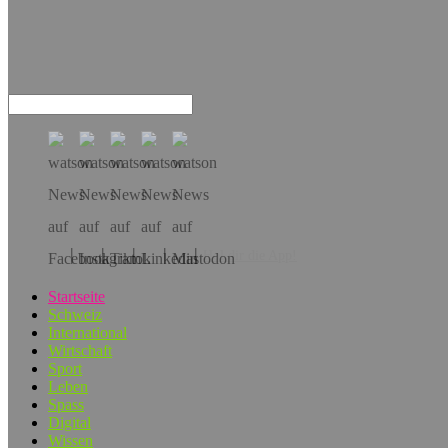
Hol dir die App!
Startseite
Schweiz
International
Wirtschaft
Sport
Leben
Spass
Digital
Wissen