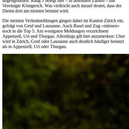
liegengelassen. Rang 1 belegt hier – in absoluten Zahlen – das
Vereinigte Königreich. Was vielleicht auch darauf deutet, dass der
Dienst dort am meisten benutzt wird.
Die meisten Verlustmeldungen gingen dabei im Kanton Zürich ein,
gefolgt von Genf und Lausanne. Auch Basel und Zug «müssen»
noch in die Top 5. Am wenigsten Meldungen verzeichnete
Appenzell, Uri und Thurgau. Allerdings gilt hier anzumerken: Uber
wird in Zürich, Genf oder Lausanne auch deutlich häufiger benutzt
als in Appenzell, Uri oder Thurgau.