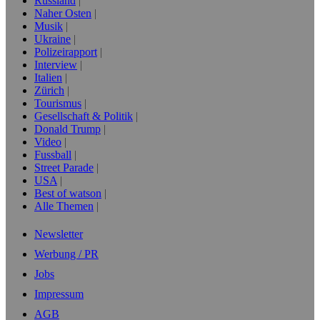
Russland
Naher Osten
Musik
Ukraine
Polizeirapport
Interview
Italien
Zürich
Tourismus
Gesellschaft & Politik
Donald Trump
Video
Fussball
Street Parade
USA
Best of watson
Alle Themen
Newsletter
Werbung / PR
Jobs
Impressum
AGB