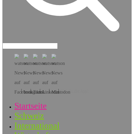
Hol dir die App!
Startseite
Schweiz
International