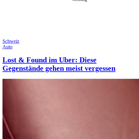
Schweiz
Auto
Lost & Found im Uber: Diese
Gegenstände gehen meist vergessen