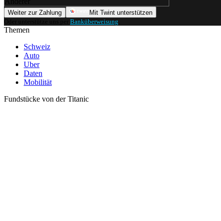
Anderer
Weiter zur Zahlung
Mit Twint unterstützen
Oder unterstütze uns per
Banküberweisung
.
Themen
Schweiz
Auto
Uber
Daten
Mobilität
Fundstücke von der Titanic