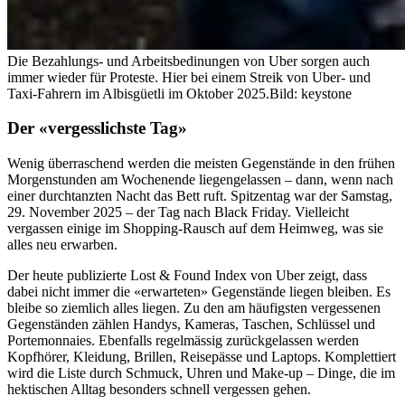
Die Bezahlungs- und Arbeitsbedinungen von Uber sorgen auch
immer wieder für Proteste. Hier bei einem Streik von Uber- und
Taxi-Fahrern im Albisgüetli im Oktober 2025.
Bild: keystone
Der «vergesslichste Tag»
Wenig überraschend werden die meisten Gegenstände in den frühen
Morgenstunden am Wochenende liegengelassen – dann, wenn nach
einer durchtanzten Nacht das Bett ruft. Spitzentag war der Samstag,
29. November 2025 – der Tag nach Black Friday. Vielleicht
vergassen einige im Shopping-Rausch auf dem Heimweg, was sie
alles neu erwarben.
Der heute publizierte Lost & Found Index von Uber zeigt, dass
dabei nicht immer die «erwarteten» Gegenstände liegen bleiben. Es
bleibe so ziemlich alles liegen. Zu den am häufigsten vergessenen
Gegenständen zählen Handys, Kameras, Taschen, Schlüssel und
Portemonnaies. Ebenfalls regelmässig zurückgelassen werden
Kopfhörer, Kleidung, Brillen, Reisepässe und Laptops. Komplettiert
wird die Liste durch Schmuck, Uhren und Make-up – Dinge, die im
hektischen Alltag besonders schnell vergessen gehen.