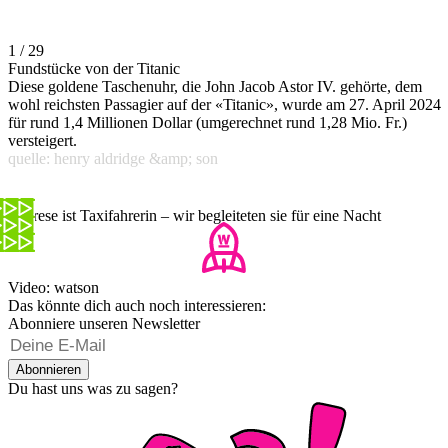
1 / 29
Fundstücke von der Titanic
Diese goldene Taschenuhr, die John Jacob Astor IV. gehörte, dem
wohl reichsten Passagier auf der «Titanic», wurde am 27. April 2024
für rund 1,4 Millionen Dollar (umgerechnet rund 1,28 Mio. Fr.)
versteigert.
quelle: henry aldridge &amp; son
Therese ist Taxifahrerin – wir begleiteten sie für eine Nacht
Video: watson
Das könnte dich auch noch interessieren:
Abonniere unseren Newsletter
Abonnieren
Du hast uns was zu sagen?