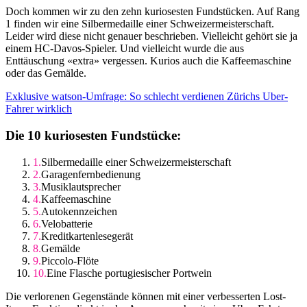
Doch kommen wir zu den zehn kuriosesten Fundstücken. Auf Rang
1 finden wir eine Silbermedaille einer Schweizermeisterschaft.
Leider wird diese nicht genauer beschrieben. Vielleicht gehört sie ja
einem HC-Davos-Spieler. Und vielleicht wurde die aus
Enttäuschung «extra» vergessen. Kurios auch die Kaffeemaschine
oder das Gemälde.
Exklusive watson-Umfrage: So schlecht verdienen Zürichs Uber-
Fahrer wirklich
Die 10 kuriosesten Fundstücke:
Silbermedaille einer Schweizermeisterschaft
Garagenfernbedienung
Musiklautsprecher
Kaffeemaschine
Autokennzeichen
Velobatterie
Kreditkartenlesegerät
Gemälde
Piccolo-Flöte
Eine Flasche portugiesischer Portwein
Die verlorenen Gegenstände können mit einer verbesserten Lost-