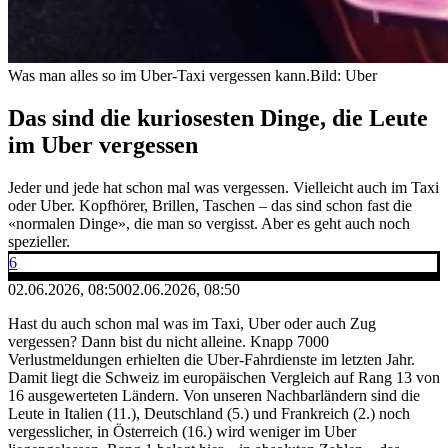
Was man alles so im Uber-Taxi vergessen kann.
Bild: Uber
Das sind die kuriosesten Dinge, die Leute
im Uber vergessen
Jeder und jede hat schon mal was vergessen. Vielleicht auch im Taxi
oder Uber. Kopfhörer, Brillen, Taschen – das sind schon fast die
«normalen Dinge», die man so vergisst. Aber es geht auch noch
spezieller.
6
02.06.2026, 08:50
02.06.2026, 08:50
Hast du auch schon mal was im Taxi, Uber oder auch Zug
vergessen? Dann bist du nicht alleine. Knapp 7000
Verlustmeldungen erhielten die Uber-Fahrdienste im letzten Jahr.
Damit liegt die Schweiz im europäischen Vergleich auf Rang 13 von
16 ausgewerteten Ländern. Von unseren Nachbarländern sind die
Leute in Italien (11.), Deutschland (5.) und Frankreich (2.) noch
vergesslicher, in Österreich (16.) wird weniger im Uber