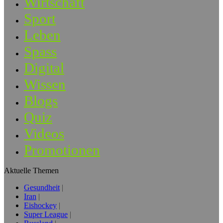
Wirtschaft
Sport
Leben
Spass
Digital
Wissen
Blogs
Quiz
Videos
Promotionen
Aktuelle Themen
Gesundheit
Iran
Eishockey
Super League