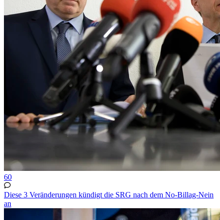
60
Diese 3 Veränderungen kündigt die SRG nach dem No-Billag-Nein
an