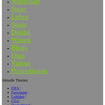
Wirtschaft
Sport
Leben
Spass
Digital
Wissen
Blogs
Quiz
Videos
Promotionen
Aktuelle Themen
FIFA
Forschung
Luftfahrt
USA