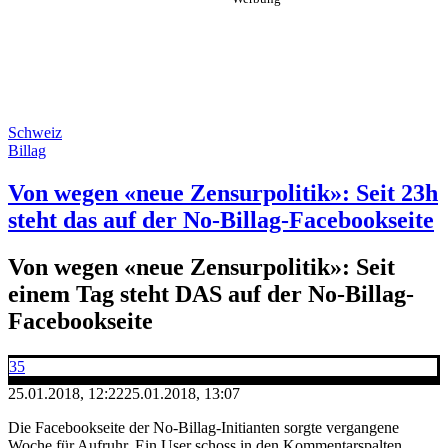
Schweiz
Billag
Von wegen «neue Zensurpolitik»: Seit 23h
steht das auf der No-Billag-Facebookseite
Von wegen «neue Zensurpolitik»: Seit
einem Tag steht DAS auf der No-Billag-
Facebookseite
35
25.01.2018, 12:22
25.01.2018, 13:07
Die Facebookseite der No-Billag-Initianten sorgte vergangene
Woche für Aufruhr. Ein User schoss in den Kommentarspalten