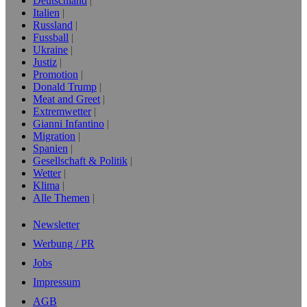
Deutschland
Italien
Russland
Fussball
Ukraine
Justiz
Promotion
Donald Trump
Meat and Greet
Extremwetter
Gianni Infantino
Migration
Spanien
Gesellschaft & Politik
Wetter
Klima
Alle Themen
Newsletter
Werbung / PR
Jobs
Impressum
AGB