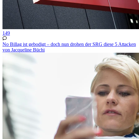
149
No Billag ist gebodigt – doch nun drohen der SRG diese 5 Attacken
von Jacqueline Büchi