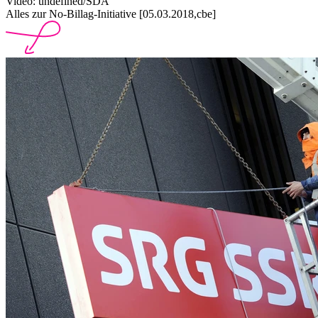
Video: undefined/SDA
Alles zur No-Billag-Initiative [05.03.2018,cbe]