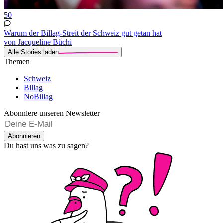
50
Warum der Billag-Streit der Schweiz gut getan hat
von Jacqueline Büchi
Alle Stories laden
Themen
Schweiz
Billag
NoBillag
Abonniere unseren Newsletter
Abonnieren
Du hast uns was zu sagen?