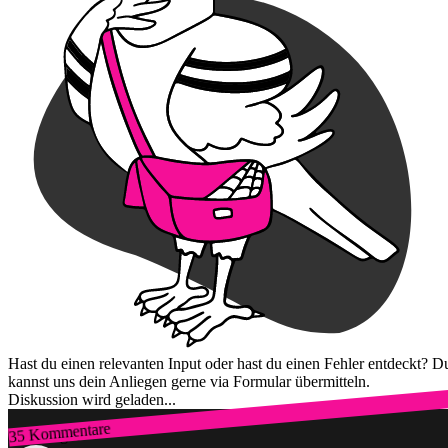
Hast du einen relevanten Input oder hast du einen Fehler entdeckt? D
kannst uns dein Anliegen gerne via Formular übermitteln.
Diskussion wird geladen...
35 Kommentare
Zum Login