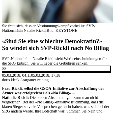
Sie freut sich, dass er Abstimmungskampf vorbei ist: SVP-
Nationalrätin Natalie Rickli.
Bild: KEYSTONE
«Sind Sie eine schlechte Demokratin?» –
So windet sich SVP-Rickli nach No Billag
SVP-Nationalrätin Natalie Rickli sieht Werbeeinschränkungen für
die SRG kritisch. Sie will lieber die Gebühren senken.
88
05.03.2018, 04:11
05.03.2018, 17:38
doris kleck / aargauer zeitung
Frau Rickli, selbst die GSOA-Initiative zur Abschaffung der
Armee war erfolgreicher als «No Billag» ...
Nathalie Rickli:
Die beiden Abstimmungen kann man nicht
vergleichen. Bei der «No Billag»-Initiative ist einmalig, dass die
klaren Sieger so viele Versprechen gemacht haben, was sich bei der
SRG ändern werde. Ihre Botschaft war: Stimmen Sie Nein und