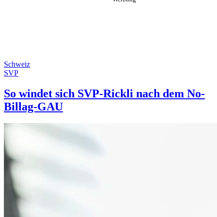
Schweiz
SVP
So windet sich SVP-Rickli nach dem No-
Billag-GAU