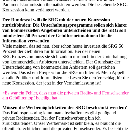
Parlamentskommission thematisieren werden. Die bestehende SRG-
Konzession kann verlängert werden.
Der Bundesrat will die SRG mit der neuen Konzession
zurückbinden: Die Unterhaltungsprogramme sollen sich klarer
von kommerziellen Angeboten unterscheiden und die SRG soll
mindestens 50 Prozent der Gebühreneinnahmen für die
Information verwenden.
Viele meinen, das sei neu, aber schon heute investiert die SRG 50
Prozent der Gebühren für Information. Bei der neuen
SRGKonzession muss sie sich zudem nur noch in der Unterhaltung
von kommerziellen Anbietern unterscheiden. Der Grundsatz der
Unterscheidung von kommerziellen Anbietern soll gestrichen
werden. Das ist ein Freipass für die SRG im Internet. Mein Appell
an alle Politiker und Journalisten ist: Lesen Sie den Vorschlag für die
neue Konzession, der jetzt in der Vernehmlassung ist!
«Es war ein Fehler, dass man die privaten Radio- und Fernsehsender
am Gebührentopf beteiligt hat.»
Müssen die Werbemöglichkeiten der SRG beschränkt werden?
Das Radiosponsoring kann man abschaffen; es gibt genügend
private Radiosender. Bei der Fernsehwerbung bin ich
zurückhaltender. Unser Werbemarkt ist sehr klein, es braucht die
öffentlich-rechtlichen und die privaten Fernsehsender. Es besteht die