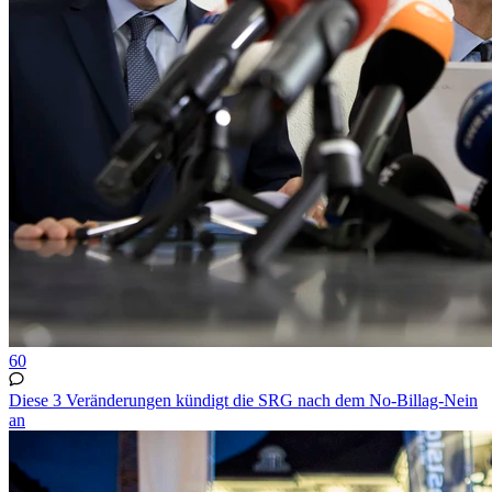
60
Diese 3 Veränderungen kündigt die SRG nach dem No-Billag-Nein
an