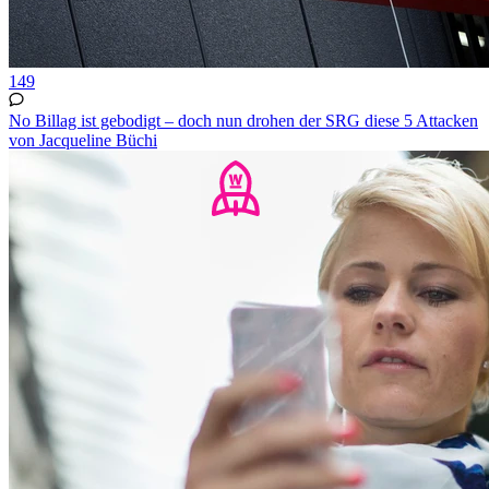
149
No Billag ist gebodigt – doch nun drohen der SRG diese 5 Attacken
von Jacqueline Büchi