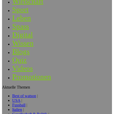
Wirtschaft
Sport
Leben
Spass
Digital
Wissen
Blogs
Quiz
Videos
Promotionen
Aktuelle Themen
Best of watson
USA
Fussball
Italien