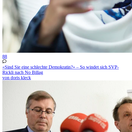
88
«Sind Sie eine schlechte Demokratin?» – So windet sich SVP-
Rickli nach No Billag
von doris kleck