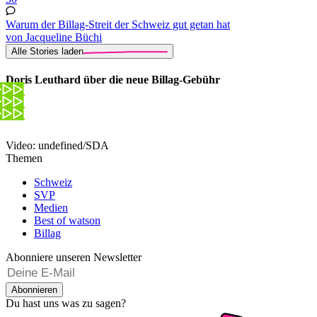
Warum der Billag-Streit der Schweiz gut getan hat
von Jacqueline Büchi
Alle Stories laden
Doris Leuthard über die neue Billag-Gebühr
Video: undefined/SDA
Themen
Schweiz
SVP
Medien
Best of watson
Billag
Abonniere unseren Newsletter
Abonnieren
Du hast uns was zu sagen?