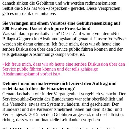
danach sinken die Gebühren und wir werden redimensionieren.
Selbst die SRG hat von «abspecken» geredet. Diese Versprechen
gab es nur dank der Initiative.
Sie verlangen mit einem Vorstoss eine Gebührensenkung auf
300 Franken. Das ist doch pure Provokation!
Was soll daran provokativ sein? Diese Zahl wurde von den «No
Billag»-Gegnern im Abstimmungskampf genannt. Unsere Vorstösse
werden sie daran erinnern. Ich freue mich, dass wir ab heute eine
seriöse Diskussion über den Service public führen können und der
teils gehässige Abstimmungskampf vorbei ist.
«Ich freue mich, dass wir ab heute eine seriöse Diskussion über den
Service public führen können und der teils gehässige
Abstimmungskampf vorbei ist.»
Definiert man normalerweise nicht zuerst den Auftrag und
redet danach über die Finanzierung?
Genau das haben wir in der Vergangenheit vergeblich versucht. Der
Service-public-Bericht des Bundesrates war sehr oberflächlich und
alle Versuche, etwas am System zu ändern, sind gescheitert. Der
Bundesrat und die Parlamentsmehrheit haben mit dem Radio- und
Fernsehgesetz 2015 bei den Gebühren angesetzt, und deshalb ist es
richtig, dass wir nun finanzielle Leitplanken vorgeben.