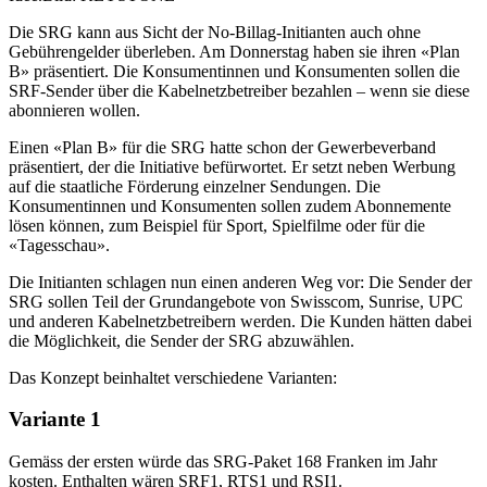
Die SRG kann aus Sicht der No-Billag-Initianten auch ohne
Gebührengelder überleben. Am Donnerstag haben sie ihren «Plan
B» präsentiert. Die Konsumentinnen und Konsumenten sollen die
SRF-Sender über die Kabelnetzbetreiber bezahlen – wenn sie diese
abonnieren wollen.
Einen «Plan B» für die SRG hatte schon der Gewerbeverband
präsentiert, der die Initiative befürwortet. Er setzt neben Werbung
auf die staatliche Förderung einzelner Sendungen. Die
Konsumentinnen und Konsumenten sollen zudem Abonnemente
lösen können, zum Beispiel für Sport, Spielfilme oder für die
«Tagesschau».
Die Initianten schlagen nun einen anderen Weg vor: Die Sender der
SRG sollen Teil der Grundangebote von Swisscom, Sunrise, UPC
und anderen Kabelnetzbetreibern werden. Die Kunden hätten dabei
die Möglichkeit, die Sender der SRG abzuwählen.
Das Konzept beinhaltet verschiedene Varianten:
Variante 1
Gemäss der ersten würde das SRG-Paket 168 Franken im Jahr
kosten. Enthalten wären SRF1, RTS1 und RSI1.