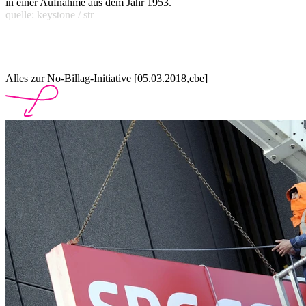
in einer Aufnahme aus dem Jahr 1953.
quelle: keystone / str
Alles zur No-Billag-Initiative [05.03.2018,cbe]