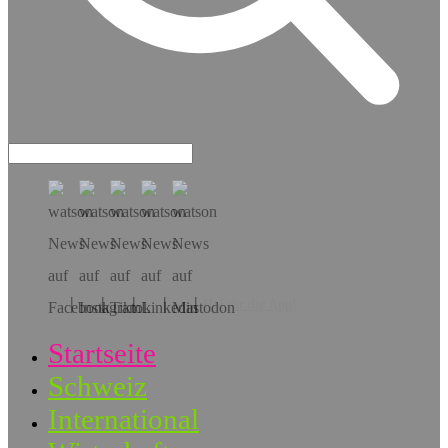
Hol dir die App!
Startseite
Schweiz
International