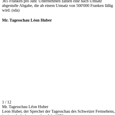
365 Franken pro Jahr. Unternehmen zahlen eine nach Umsatz
abgestufte Abgabe, die ab einem Umsatz von 500'000 Franken fällig
wird. (sda)
Mr. Tagesschau Léon Huber
1 / 12
Mr. Tagesschau Léon Huber
Leon Huber, der Sprecher der Tagesschau des Schweizer Fernsehens,