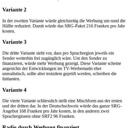
Variante 2
In der zweiten Variante würde gleichzeitig die Werbung um rund die
Hälfte reduziert. Damit würde das SRG-Paket 216 Franken pro Jahr
kosten.
Variante 3
Die dritte Variante sieht vor, dass pro Sprachregion jeweils ein
Sender weiterhin frei zugänglich wäre. Um den Sender zu
finanzieren, würde mehr Werbung gezeigt. Diese Variante scheine
angesichts der Entwicklungen im TV-Werbemarkt eher
unrealistisch, sollte aber trotzdem geprüft werden, schreiben die
Initianten.
Variante 4
Die vierte Variante schliesslich stellt eine Mischform aus der ersten
und der dritten dar. In der Deutschschweiz würde das ganze SRG-
Angebot 168 Franken pro Jahr kosten, in den anderen zwei
Sprachregionen ohne SRF2 96 Franken.
Radio durch Werbung finanziert