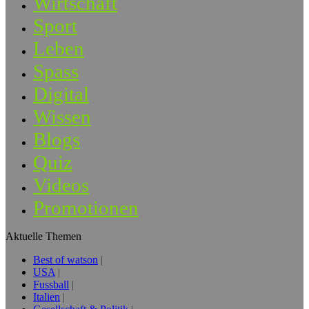
Wirtschaft
Sport
Leben
Spass
Digital
Wissen
Blogs
Quiz
Videos
Promotionen
Aktuelle Themen
Best of watson
USA
Fussball
Italien