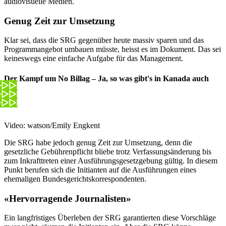
audiovisuelle Medien.
Genug Zeit zur Umsetzung
Klar sei, dass die SRG gegenüber heute massiv sparen und das
Programmangebot umbauen müsste, heisst es im Dokument. Das sei
keineswegs eine einfache Aufgabe für das Management.
Der Kampf um No Billag – Ja, so was gibt's in Kanada auch
Video: watson/Emily Engkent
Die SRG habe jedoch genug Zeit zur Umsetzung, denn die
gesetzliche Gebührenpflicht bliebe trotz Verfassungsänderung bis
zum Inkrafttreten einer Ausführungsgesetzgebung gültig. In diesem
Punkt berufen sich die Initianten auf die Ausführungen eines
ehemaligen Bundesgerichtskorrespondenten.
«Hervorragende Journalisten»
Ein langfristiges Überleben der SRG garantierten diese Vorschläge