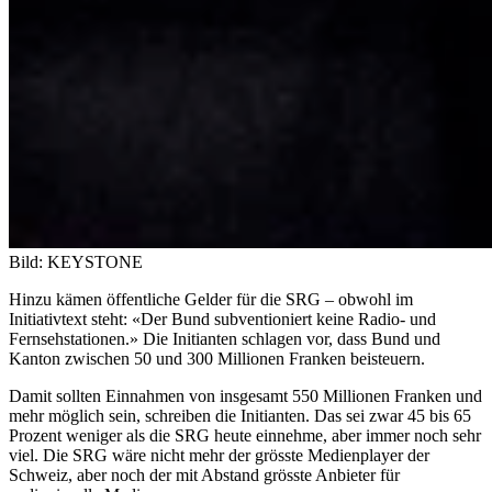
Bild: KEYSTONE
Hinzu kämen öffentliche Gelder für die SRG – obwohl im
Initiativtext steht: «Der Bund subventioniert keine Radio- und
Fernsehstationen.» Die Initianten schlagen vor, dass Bund und
Kanton zwischen 50 und 300 Millionen Franken beisteuern.
Damit sollten Einnahmen von insgesamt 550 Millionen Franken und
mehr möglich sein, schreiben die Initianten. Das sei zwar 45 bis 65
Prozent weniger als die SRG heute einnehme, aber immer noch sehr
viel. Die SRG wäre nicht mehr der grösste Medienplayer der
Schweiz, aber noch der mit Abstand grösste Anbieter für