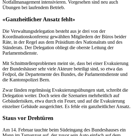
Notfallmanagement intensivieren. Vorgesehen sind neu auch
Übungen bei laufendem Betrieb.
«Ganzheitlicher Ansatz fehlt»
Die Verwaltungsdelegation besteht aus je drei von der
Koordinationskonferenz gewählten Mitgliedern der Büros beider
Räte, in der Regel aus dem Präsidium des Nationalrats und des
Ständerats. Der Delegation obliegt die oberste Leitung der
Parlamentsdienste.
Mit Schnittstellenproblemen meint sie, dass bei einer Evakuierung
der Bundeshäuser sehr viele Akteure beteiligt sind, so etwa das
Fedpol, die Departemente des Bundes, die Parlamentsdienste und
die Kantonspolizei Bern.
Zwar fänden regelmässig Evakuierungsübungen statt, schreibt die
Delegation weiter. Doch seien die Szenarien mehrheitlich auf
Gebäuderisiken, etwa durch ein Feuer, und auf die Evakuierung
einzelner Gebäude ausgerichtet. Es fehle ein ganzheitlicher Ansatz.
Staus vor Drehtüren
Am 14. Februar tauchte beim Südeingang des Bundeshauses ein
Mann im Tarnanzug auf, der zuvor sein Auto einfach auf dem