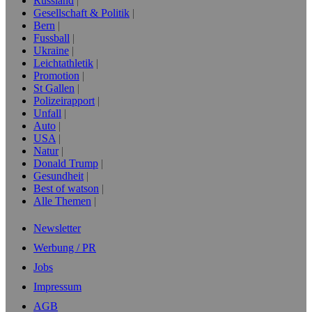
Russland
Gesellschaft & Politik
Bern
Fussball
Ukraine
Leichtathletik
Promotion
St Gallen
Polizeirapport
Unfall
Auto
USA
Natur
Donald Trump
Gesundheit
Best of watson
Alle Themen
Newsletter
Werbung / PR
Jobs
Impressum
AGB