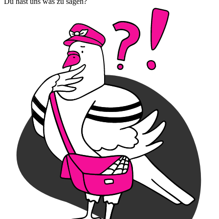
Du hast uns was zu sagen?