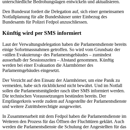
unterschiedliche Bedrohungslagen entwickeln und aktualisieren.
Den Bundesrat fordert die Delegation auf, sich einer gemeinsamen
Notfallplanung für alle Bundeshäuser unter Einbezug des
Bundesamts für Polizei Fedpol anzuschliessen.
Künftig wird per SMS informiert
Laut der Verwaltungsdelegation haben die Parlamentsdienste bereits
einige Sofortmassnahmen getroffen. So wird vom Grundsatz der
«stillen Evakuierung» des Parlamentsgebäudes – zumindest
ausserhalb der Sessionszeiten – Abstand genommen. Künftig
werden bei einer Evakuation die Alarmhörner des
Parlamentsgebäudes eingesetzt.
Der Verzicht auf den Einsatz der Alarmhörner, um eine Panik zu
vermeiden, habe sich rückblickend nicht bewährt. Und im Notfall
sollen die Parlamentsmitglieder rasch über SMS informiert werden.
Die technischen Voraussetzungen bestünden bereits. Der
Empfängerkreis werde zudem auf Angestellte der Parlamentsdienste
und weitere Zutrittsberechtigte ausgeweitet.
In Zusammenarbeit mit dem Fedpol haben die Parlamentsdienste im
Weiteren den Prozess für das Öffnen der Fluchttüren geklärt. Auch
werden die Parlamentsdienste die Schulung der Angestellten für das