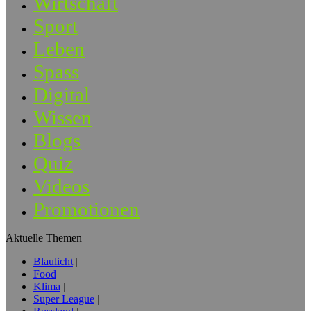
Wirtschaft
Sport
Leben
Spass
Digital
Wissen
Blogs
Quiz
Videos
Promotionen
Aktuelle Themen
Blaulicht
Food
Klima
Super League