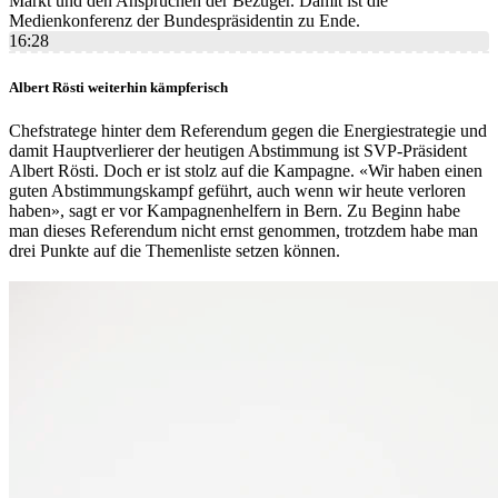
Markt und den Ansprüchen der Bezüger. Damit ist die
Medienkonferenz der Bundespräsidentin zu Ende.
16:28
Albert Rösti weiterhin kämpferisch
Chefstratege hinter dem Referendum gegen die Energiestrategie und
damit Hauptverlierer der heutigen Abstimmung ist SVP-Präsident
Albert Rösti. Doch er ist stolz auf die Kampagne. «Wir haben einen
guten Abstimmungskampf geführt, auch wenn wir heute verloren
haben», sagt er vor Kampagnenhelfern in Bern. Zu Beginn habe
man dieses Referendum nicht ernst genommen, trotzdem habe man
drei Punkte auf die Themenliste setzen können.