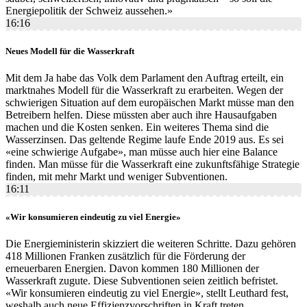
Energiepolitik der Schweiz aussehen.»
16:16
Neues Modell für die Wasserkraft
Mit dem Ja habe das Volk dem Parlament den Auftrag erteilt, ein
marktnahes Modell für die Wasserkraft zu erarbeiten. Wegen der
schwierigen Situation auf dem europäischen Markt müsse man den
Betreibern helfen. Diese müssten aber auch ihre Hausaufgaben
machen und die Kosten senken. Ein weiteres Thema sind die
Wasserzinsen. Das geltende Regime laufe Ende 2019 aus. Es sei
«eine schwierige Aufgabe», man müsse auch hier eine Balance
finden. Man müsse für die Wasserkraft eine zukunftsfähige Strategie
finden, mit mehr Markt und weniger Subventionen.
16:11
«Wir konsumieren eindeutig zu viel Energie»
Die Energieministerin skizziert die weiteren Schritte. Dazu gehören
418 Millionen Franken zusätzlich für die Förderung der
erneuerbaren Energien. Davon kommen 180 Millionen der
Wasserkraft zugute. Diese Subventionen seien zeitlich befristet.
«Wir konsumieren eindeutig zu viel Energie», stellt Leuthard fest,
weshalb auch neue Effizienzvorschriften in Kraft treten.