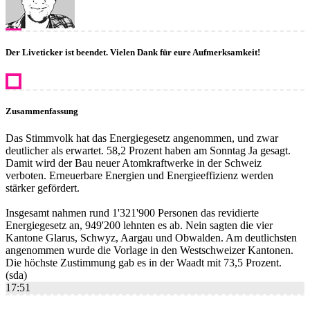
Der Liveticker ist beendet. Vielen Dank für eure Aufmerksamkeit!
Zusammenfassung
Das Stimmvolk hat das Energiegesetz angenommen, und zwar
deutlicher als erwartet. 58,2 Prozent haben am Sonntag Ja gesagt.
Damit wird der Bau neuer Atomkraftwerke in der Schweiz
verboten. Erneuerbare Energien und Energieeffizienz werden
stärker gefördert.
Insgesamt nahmen rund 1'321'900 Personen das revidierte
Energiegesetz an, 949'200 lehnten es ab. Nein sagten die vier
Kantone Glarus, Schwyz, Aargau und Obwalden. Am deutlichsten
angenommen wurde die Vorlage in den Westschweizer Kantonen.
Die höchste Zustimmung gab es in der Waadt mit 73,5 Prozent.
(sda)
17:51