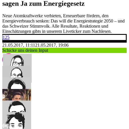
sagen Ja zum Energiegesetz
Neue Atomkraftwerke verbieten, Erneuerbare fördern, den
Energieverbrauch senken: Das will die Energiestrategie 2050 – und
das Schweizer Stimmvolk. Alle Resultate, Reaktionen und
Einschätzungen gibts in unserem Liveticker zum Nachlesen.
125
21.05.2017, 11:11
21.05.2017, 19:06
Schicke uns deinen Input