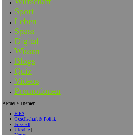
Wirtschaft
Sport
Leben
Spass
Digital
Wissen
Blogs
Quiz
Videos
Promotionen
Aktuelle Themen
FIFA
Gesellschaft & Politik
Fussball
Ukraine