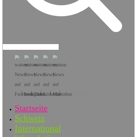
Hol dir die App!
Startseite
Schweiz
International