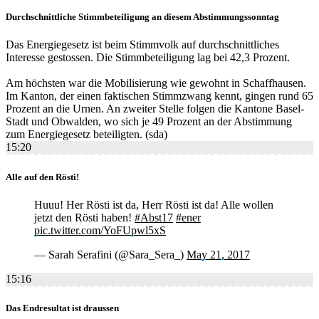
Durchschnittliche Stimmbeteiligung an diesem Abstimmungssonntag
Das Energiegesetz ist beim Stimmvolk auf durchschnittliches
Interesse gestossen. Die Stimmbeteiligung lag bei 42,3 Prozent.
Am höchsten war die Mobilisierung wie gewohnt in Schaffhausen.
Im Kanton, der einen faktischen Stimmzwang kennt, gingen rund 65
Prozent an die Urnen. An zweiter Stelle folgen die Kantone Basel-
Stadt und Obwalden, wo sich je 49 Prozent an der Abstimmung
zum Energiegesetz beteiligten. (sda)
15:20
Alle auf den Rösti!
Huuu! Her Rösti ist da, Herr Rösti ist da! Alle wollen
jetzt den Rösti haben!
#Abst17
#ener
pic.twitter.com/YoFUpwl5xS
— Sarah Serafini (@Sara_Sera_)
May 21, 2017
15:16
Das Endresultat ist draussen