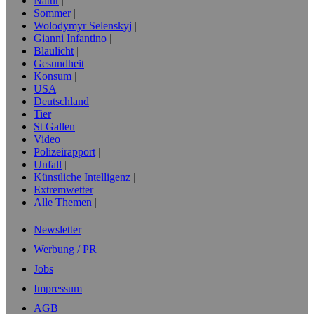
Natur
Sommer
Wolodymyr Selenskyj
Gianni Infantino
Blaulicht
Gesundheit
Konsum
USA
Deutschland
Tier
St Gallen
Video
Polizeirapport
Unfall
Künstliche Intelligenz
Extremwetter
Alle Themen
Newsletter
Werbung / PR
Jobs
Impressum
AGB