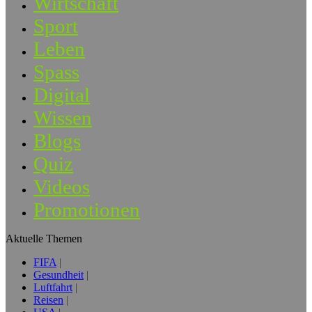
Wirtschaft
Sport
Leben
Spass
Digital
Wissen
Blogs
Quiz
Videos
Promotionen
Aktuelle Themen
FIFA
Gesundheit
Luftfahrt
Reisen