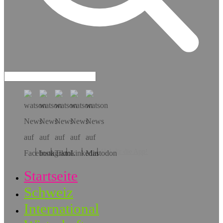
Hol dir die App!
Startseite
Schweiz
International