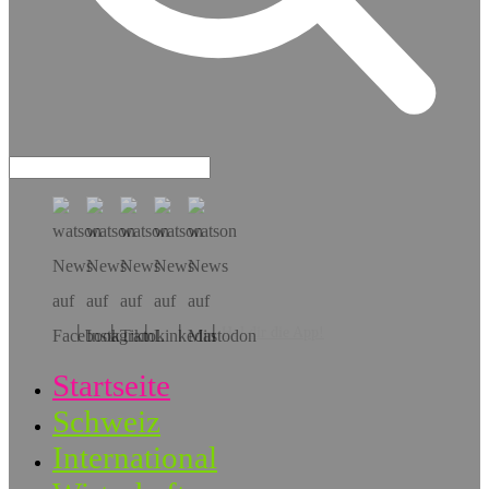
Hol dir die App!
Startseite
Schweiz
International