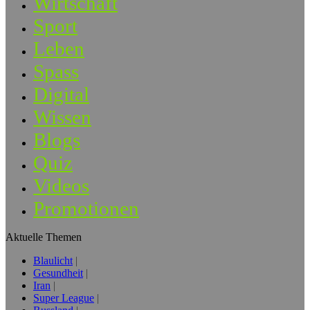
Wirtschaft
Sport
Leben
Spass
Digital
Wissen
Blogs
Quiz
Videos
Promotionen
Aktuelle Themen
Blaulicht
Gesundheit
Iran
Super League