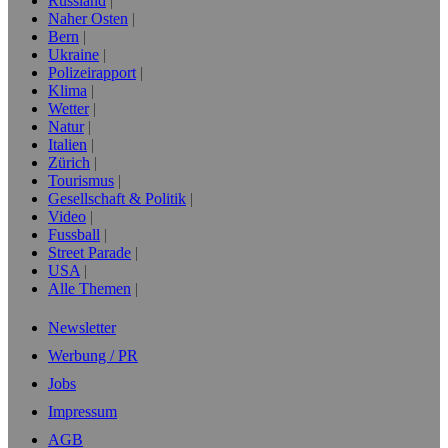
Russland
Naher Osten
Bern
Ukraine
Polizeirapport
Klima
Wetter
Natur
Italien
Zürich
Tourismus
Gesellschaft & Politik
Video
Fussball
Street Parade
USA
Alle Themen
Newsletter
Werbung / PR
Jobs
Impressum
AGB