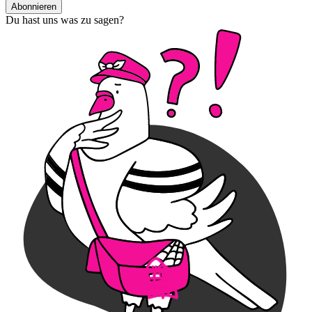
Abonnieren
Du hast uns was zu sagen?