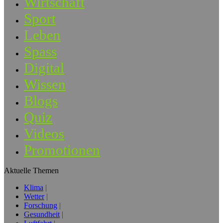
Wirtschaft
Sport
Leben
Spass
Digital
Wissen
Blogs
Quiz
Videos
Promotionen
Aktuelle Themen
Klima
Wetter
Forschung
Gesundheit