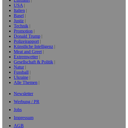
Luftfahrt
USA
Italien
Basel
Justiz
Technik
Promotion
Donald Trump
Polizeirapport
Künstliche Intelligenz
Meat and Greet
Extremwetter
Gesellschaft & Politik
Natur
Fussball
Ukraine
Alle Themen
Newsletter
Werbung / PR
Jobs
Impressum
AGB