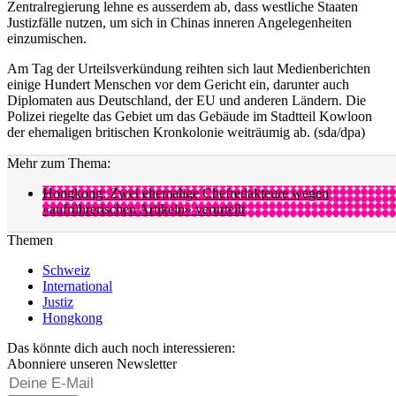
Zentralregierung lehne es ausserdem ab, dass westliche Staaten
Justizfälle nutzen, um sich in Chinas inneren Angelegenheiten
einzumischen.
Am Tag der Urteilsverkündung reihten sich laut Medienberichten
einige Hundert Menschen vor dem Gericht ein, darunter auch
Diplomaten aus Deutschland, der EU und anderen Ländern. Die
Polizei riegelte das Gebiet um das Gebäude im Stadtteil Kowloon
der ehemaligen britischen Kronkolonie weiträumig ab. (sda/dpa)
Mehr zum Thema:
Hongkong: Zwei ehemalige Chefredakteure wegen
«aufrührerischen Artikeln» verurteilt
Themen
Schweiz
International
Justiz
Hongkong
Das könnte dich auch noch interessieren:
Abonniere unseren Newsletter