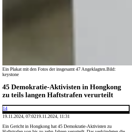
Ein Plakat mit den Fotos der insgesamt 47 Angeklagten.
Bild:
keystone
45 Demokratie-Aktivisten in Hongkong
zu teils langen Haftstrafen verurteilt
14
19.11.2024, 07:02
19.11.2024, 11:31
Ein Gericht in Hongkong hat 45 Demokratie-Aktivisten zu
Haftstrafen von bis zu zehn Jahren verurteilt. Das verkündeten die