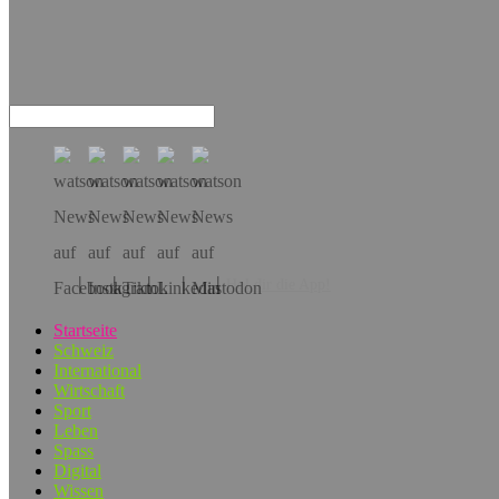
Hol dir die App!
Startseite
Schweiz
International
Wirtschaft
Sport
Leben
Spass
Digital
Wissen